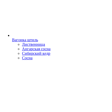
Вагонка штиль
Лиственница
Ангарская сосна
Сибирский кедр
Сосна