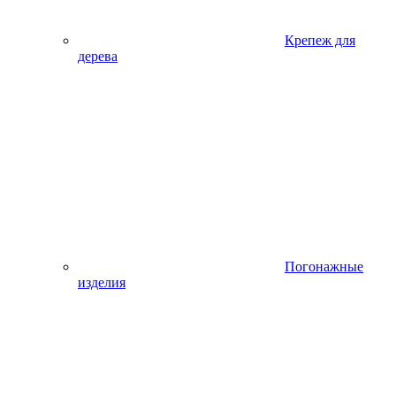
Крепеж для
дерева
Погонажные
изделия