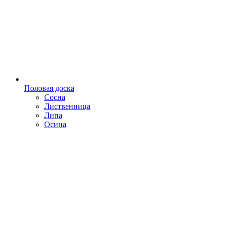
Половая доска
Сосна
Лиственница
Липа
Осина