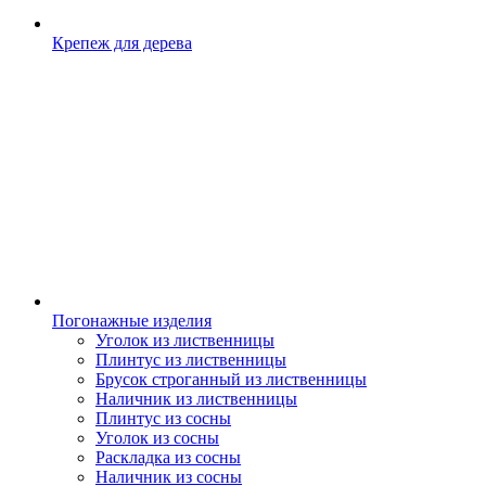
Крепеж для дерева
Погонажные изделия
Уголок из лиственницы
Плинтус из лиственницы
Брусок строганный из лиственницы
Наличник из лиственницы
Плинтус из сосны
Уголок из сосны
Раскладка из сосны
Наличник из сосны