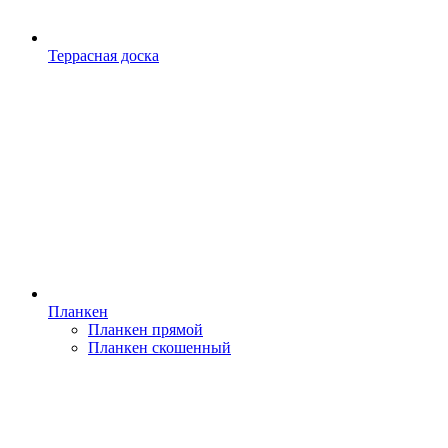
Террасная доска
Планкен
Планкен прямой
Планкен скошенный