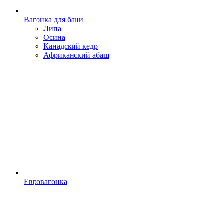
Вагонка для бани
Липа
Осина
Канадский кедр
Африканский абаш
Евровагонка