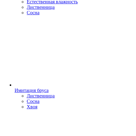
Естественная влажность
Лиственница
Сосна
Имитация бруса
Лиственница
Сосна
Хвоя