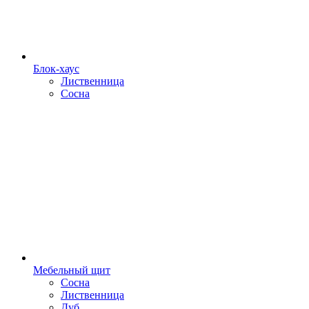
Блок-хаус
Лиственница
Сосна
Мебельный щит
Сосна
Лиственница
Дуб