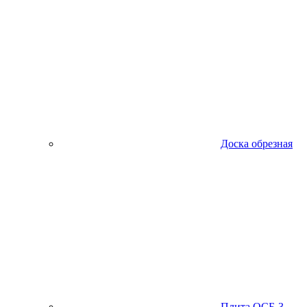
Доска обрезная
Плита ОСБ-3