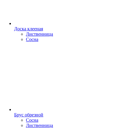
Доска клееная
Лиственница
Сосна
Брус обрезной
Сосна
Лиственница