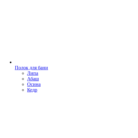
Полок для бани
Липа
Абаш
Осина
Кедр