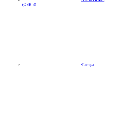
(OSB-3)
Фанера