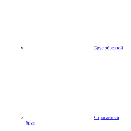
Брус обрезной
Строганный
брус