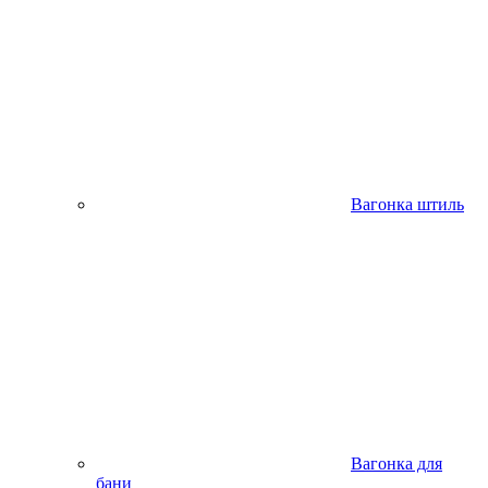
Вагонка штиль
Вагонка для
бани