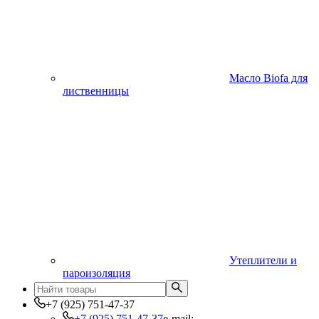
Масло Biofa для
лиственницы
Утеплители и
пароизоляция
+7 (925) 751-47-37
+7 (925) 751-47-37
e-mail: