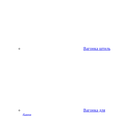
Вагонка штиль
Вагонка для
бани