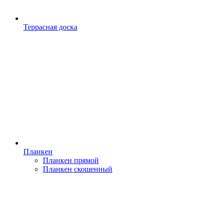
Террасная доска
Планкен
Планкен прямой
Планкен скошенный