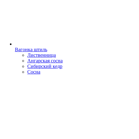
Вагонка штиль
Лиственница
Ангарская сосна
Сибирский кедр
Сосна