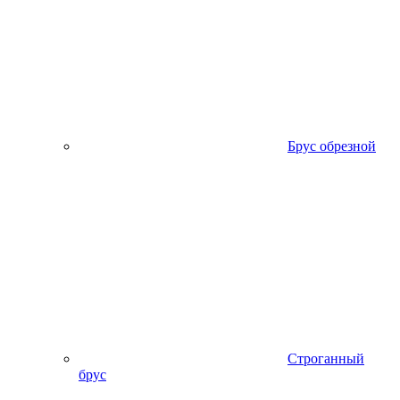
Брус обрезной
Строганный
брус