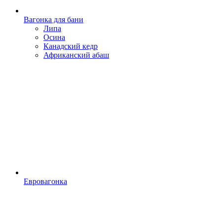
Вагонка для бани
Липа
Осина
Канадский кедр
Африканский абаш
Евровагонка