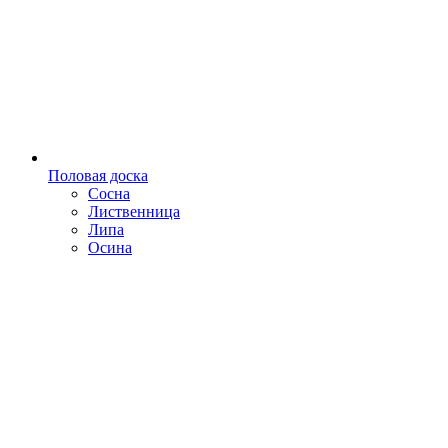
Половая доска
Сосна
Лиственница
Липа
Осина