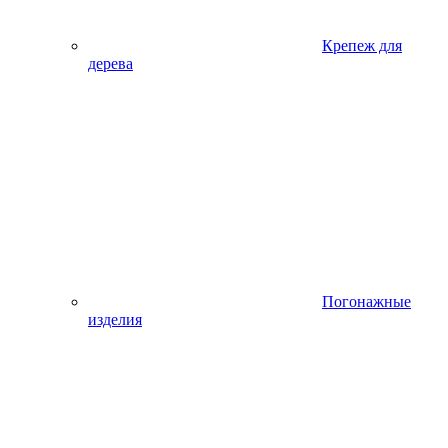
Крепеж для
дерева
Погонажные
изделия