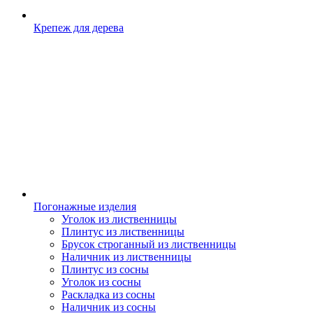
Крепеж для дерева
Погонажные изделия
Уголок из лиственницы
Плинтус из лиственницы
Брусок строганный из лиственницы
Наличник из лиственницы
Плинтус из сосны
Уголок из сосны
Раскладка из сосны
Наличник из сосны