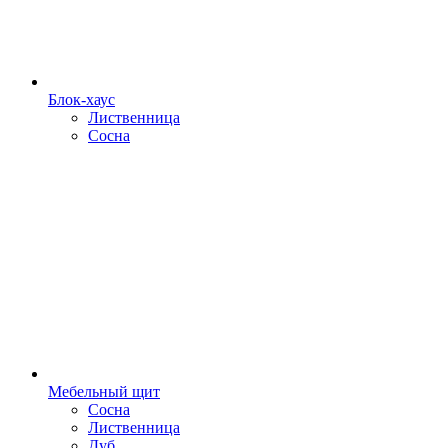
Блок-хаус
Лиственница
Сосна
Мебельный щит
Сосна
Лиственница
Дуб