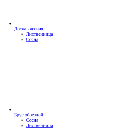
Доска клееная
Лиственница
Сосна
Брус обрезной
Сосна
Лиственница