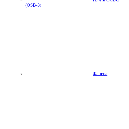
(OSB-3)
Фанера