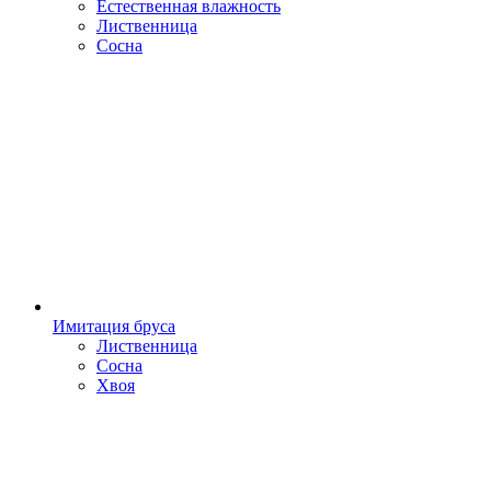
Естественная влажность
Лиственница
Сосна
Имитация бруса
Лиственница
Сосна
Хвоя