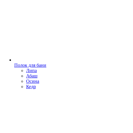
Полок для бани
Липа
Абаш
Осина
Кедр