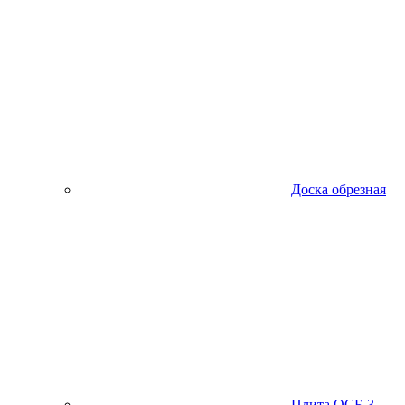
Доска обрезная
Плита ОСБ-3