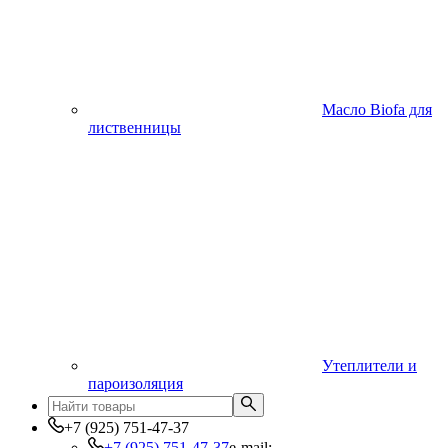
Масло Biofa для
лиственницы
Утеплители и
пароизоляция
+7 (925) 751-47-37
+7 (925) 751-47-37
e-mail: