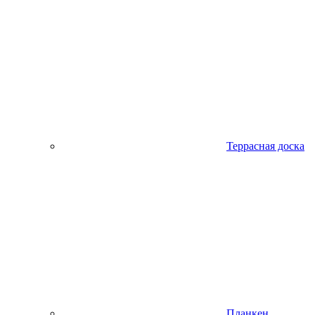
Террасная доска
Планкен