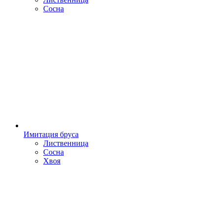
Сосна
Имитация бруса
Лиственница
Сосна
Хвоя