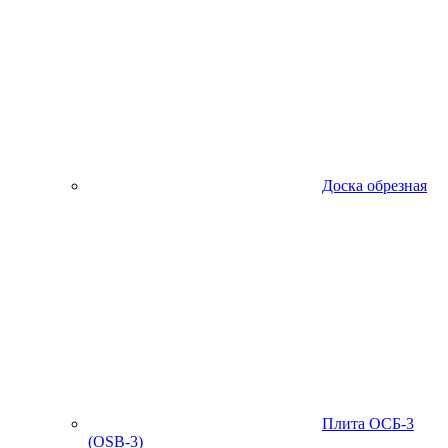
Доска обрезная
Плита ОСБ-3
(OSB-3)