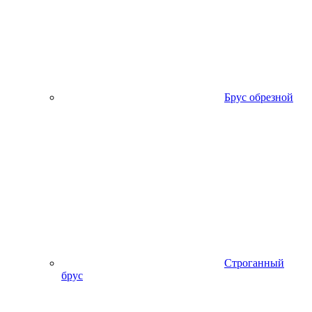
Брус обрезной
Строганный
брус