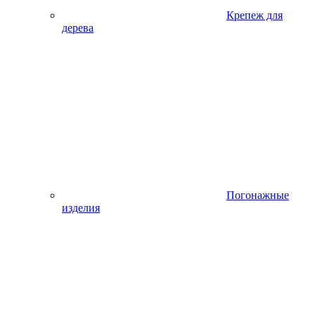
Крепеж для
дерева
Погонажные
изделия