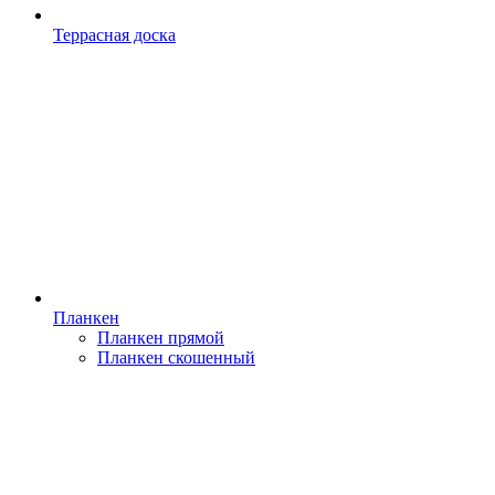
Террасная доска
Планкен
Планкен прямой
Планкен скошенный