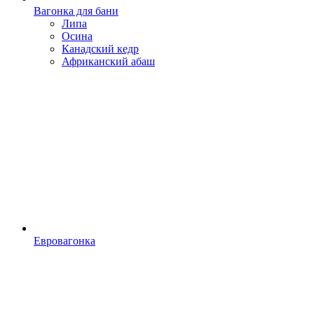
Вагонка для бани
Липа
Осина
Канадский кедр
Африканский абаш
Евровагонка