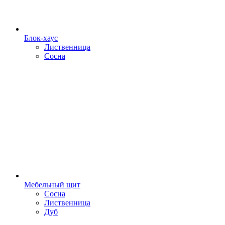
Блок-хаус
Лиственница
Сосна
Мебельный щит
Сосна
Лиственница
Дуб