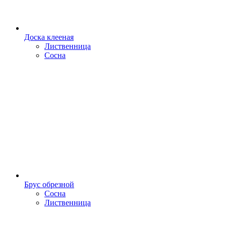
Доска клееная
Лиственница
Сосна
Брус обрезной
Сосна
Лиственница