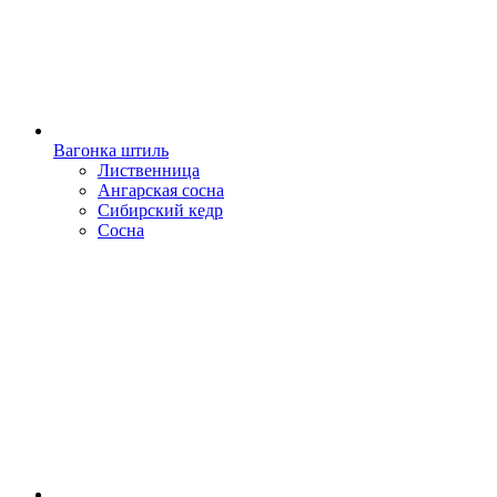
Вагонка штиль
Лиственница
Ангарская сосна
Сибирский кедр
Сосна