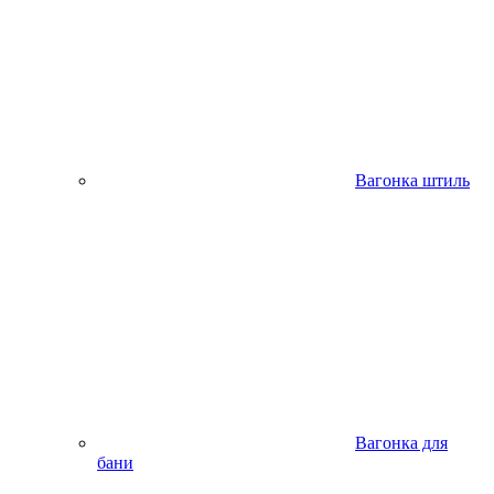
Вагонка штиль
Вагонка для
бани