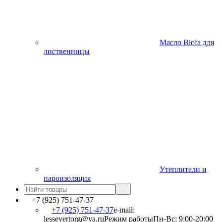
Масло Biofa для
лиственницы
Утеплители и
пароизоляция
+7 (925) 751-47-37
+7 (925) 751-47-37
e-mail:
lessevertorg@ya.ru
Режим работы
Пн-Вс: 9:00-20:00