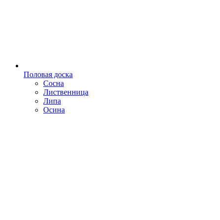
Половая доска
Сосна
Лиственница
Липа
Осина