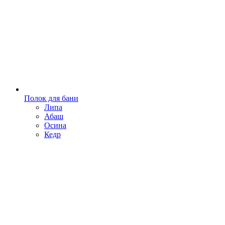
Полок для бани
Липа
Абаш
Осина
Кедр