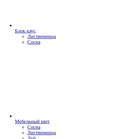
Блок-хаус
Лиственница
Сосна
Мебельный щит
Сосна
Лиственница
Дуб