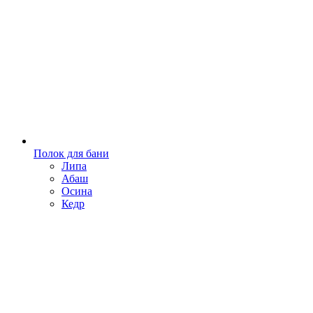
Полок для бани
Липа
Абаш
Осина
Кедр