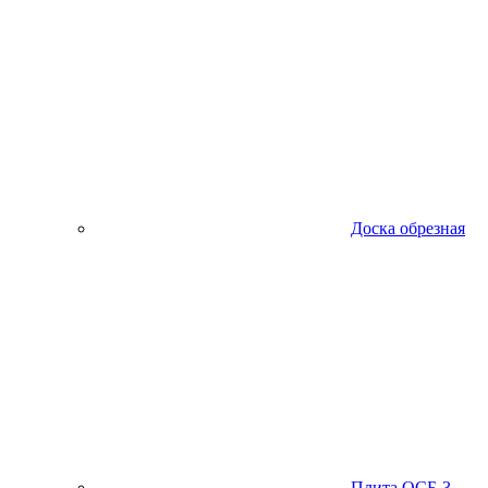
Доска обрезная
Плита ОСБ-3