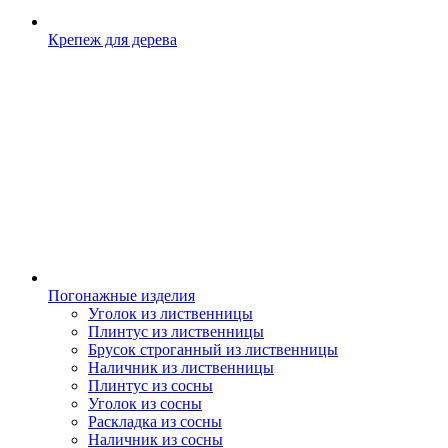
Крепеж для дерева
Погонажные изделия
Уголок из лиственницы
Плинтус из лиственницы
Брусок строганный из лиственницы
Наличник из лиственницы
Плинтус из сосны
Уголок из сосны
Раскладка из сосны
Наличник из сосны