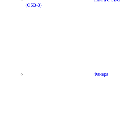
(OSB-3)
Фанера