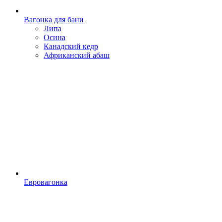
Вагонка для бани
Липа
Осина
Канадский кедр
Африканский абаш
Евровагонка