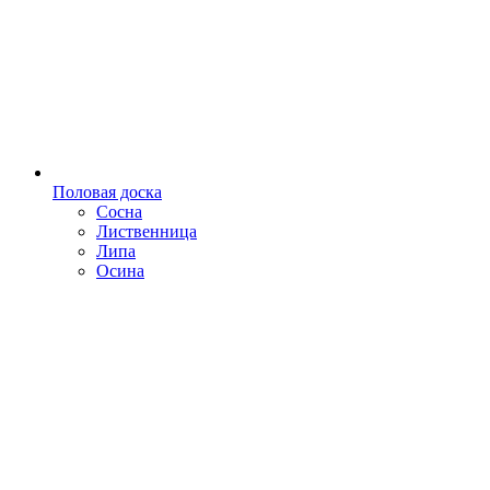
Половая доска
Сосна
Лиственница
Липа
Осина