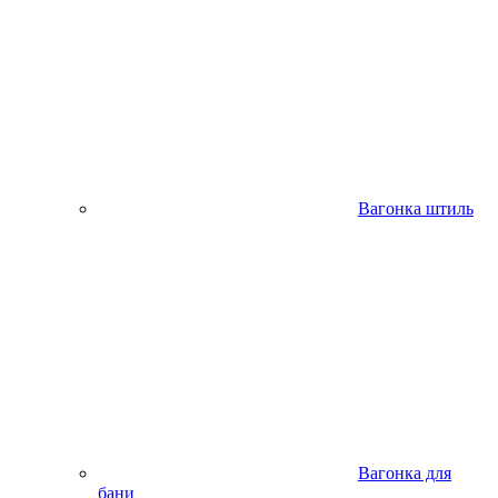
Вагонка штиль
Вагонка для
бани