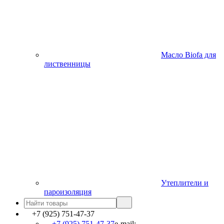
Масло Biofa для
лиственницы
Утеплители и
пароизоляция
+7 (925) 751-47-37
+7 (925) 751-47-37
e-mail: