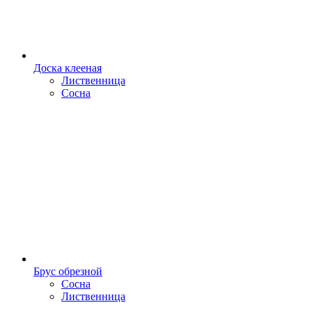
Доска клееная
Лиственница
Сосна
Брус обрезной
Сосна
Лиственница