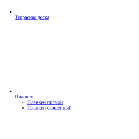
Террасная доска
Планкен
Планкен прямой
Планкен скошенный