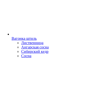
Вагонка штиль
Лиственница
Ангарская сосна
Сибирский кедр
Сосна