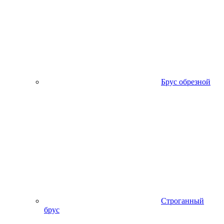
Брус обрезной
Строганный
брус