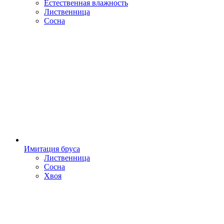
Естественная влажность
Лиственница
Сосна
Имитация бруса
Лиственница
Сосна
Хвоя