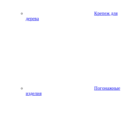
Крепеж для
дерева
Погонажные
изделия