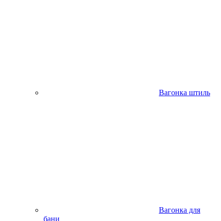
Вагонка штиль
Вагонка для
бани