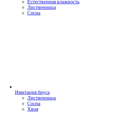
Естественная влажность
Лиственница
Сосна
Имитация бруса
Лиственница
Сосна
Хвоя