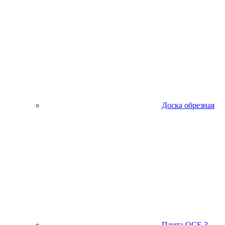
Доска обрезная
Плита ОСБ-3