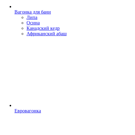
Вагонка для бани
Липа
Осина
Канадский кедр
Африканский абаш
Евровагонка