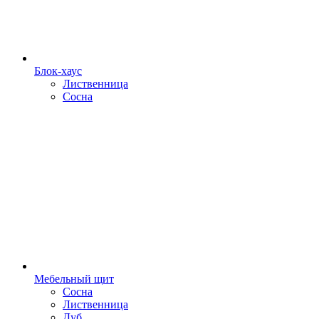
Блок-хаус
Лиственница
Сосна
Мебельный щит
Сосна
Лиственница
Дуб