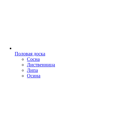
Половая доска
Сосна
Лиственница
Липа
Осина