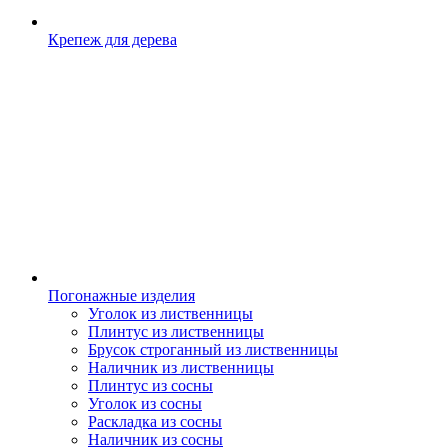
Крепеж для дерева
Погонажные изделия
Уголок из лиственницы
Плинтус из лиственницы
Брусок строганный из лиственницы
Наличник из лиственницы
Плинтус из сосны
Уголок из сосны
Раскладка из сосны
Наличник из сосны