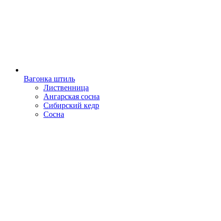
Вагонка штиль
Лиственница
Ангарская сосна
Сибирский кедр
Сосна