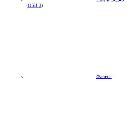
(OSB-3)
Фанера