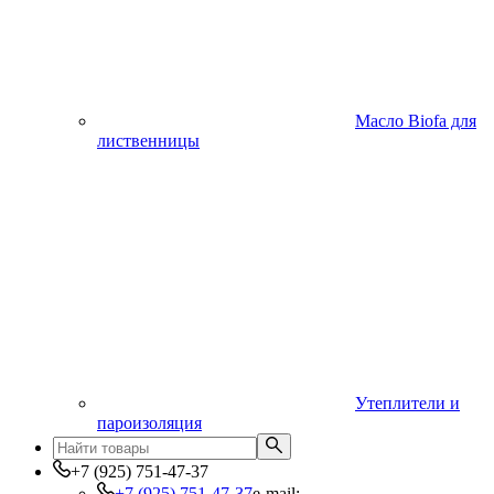
Масло Biofa для
лиственницы
Утеплители и
пароизоляция
+7 (925) 751-47-37
+7 (925) 751-47-37
e-mail: