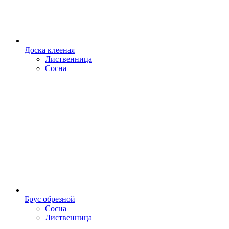
Доска клееная
Лиственница
Сосна
Брус обрезной
Сосна
Лиственница