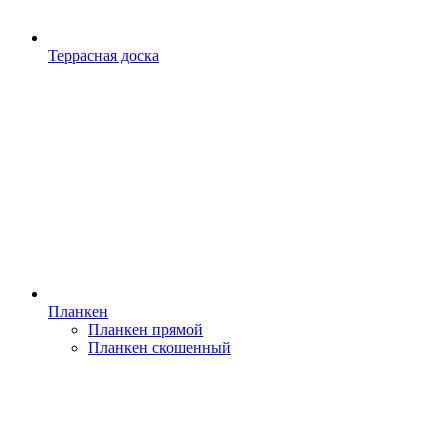
Террасная доска
Планкен
Планкен прямой
Планкен скошенный