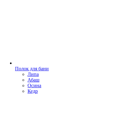
Полок для бани
Липа
Абаш
Осина
Кедр