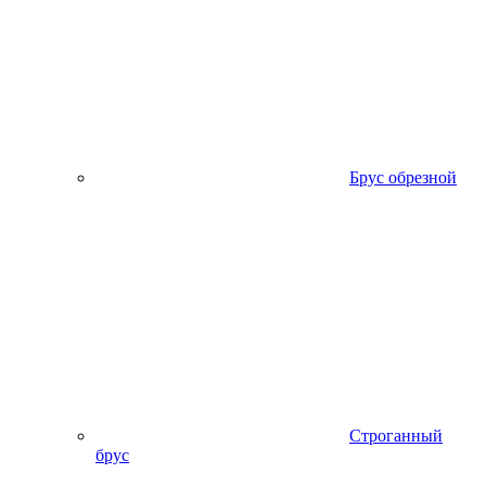
Брус обрезной
Строганный
брус