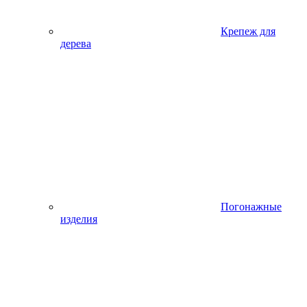
Крепеж для
дерева
Погонажные
изделия