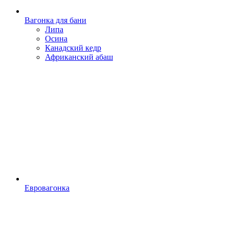
Вагонка для бани
Липа
Осина
Канадский кедр
Африканский абаш
Евровагонка