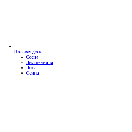
Половая доска
Сосна
Лиственница
Липа
Осина