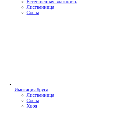
Естественная влажность
Лиственница
Сосна
Имитация бруса
Лиственница
Сосна
Хвоя