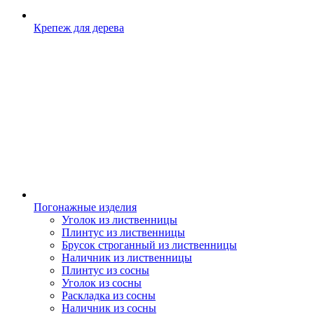
Крепеж для дерева
Погонажные изделия
Уголок из лиственницы
Плинтус из лиственницы
Брусок строганный из лиственницы
Наличник из лиственницы
Плинтус из сосны
Уголок из сосны
Раскладка из сосны
Наличник из сосны