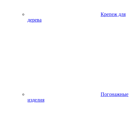
Крепеж для
дерева
Погонажные
изделия