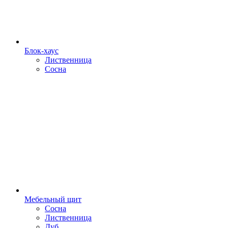
Блок-хаус
Лиственница
Сосна
Мебельный щит
Сосна
Лиственница
Дуб