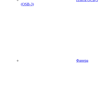
(OSB-3)
Фанера