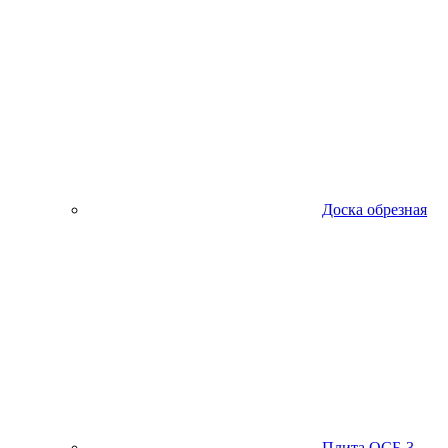
Доска обрезная
Плита ОСБ-3