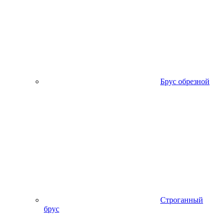
Брус обрезной
Строганный
брус