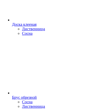
Доска клееная
Лиственница
Сосна
Брус обрезной
Сосна
Лиственница