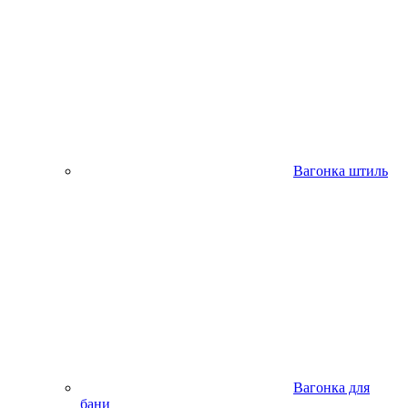
Вагонка штиль
Вагонка для
бани