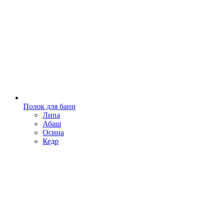
Полок для бани
Липа
Абаш
Осина
Кедр