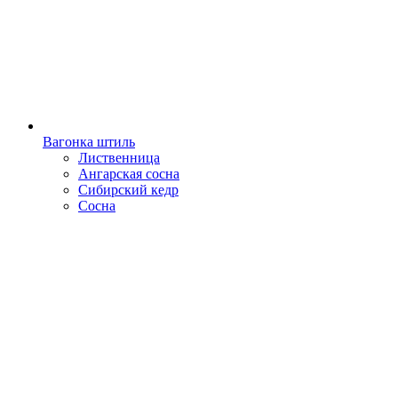
Вагонка штиль
Лиственница
Ангарская сосна
Сибирский кедр
Сосна