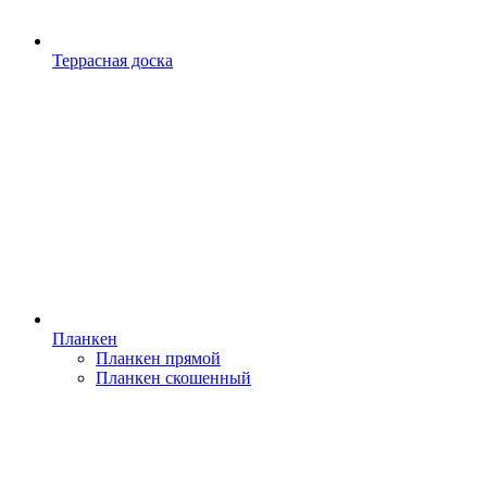
Террасная доска
Планкен
Планкен прямой
Планкен скошенный