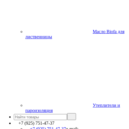
Масло Biofa для
лиственницы
Утеплители и
пароизоляция
+7 (925) 751-47-37
+7 (925) 751-47-37
e-mail: