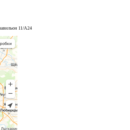
 павильон 11/А24