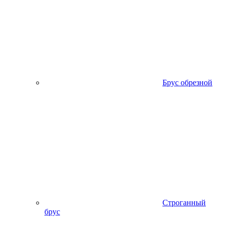
Брус обрезной
Строганный
брус