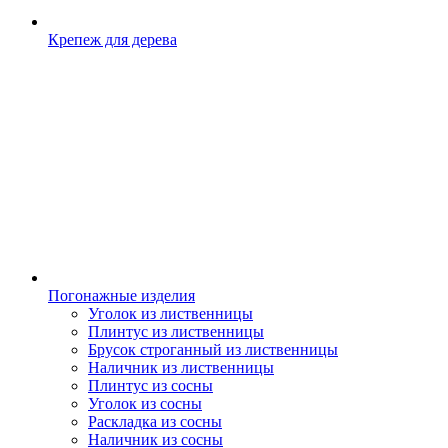
Крепеж для дерева
Погонажные изделия
Уголок из лиственницы
Плинтус из лиственницы
Брусок строганный из лиственницы
Наличник из лиственницы
Плинтус из сосны
Уголок из сосны
Раскладка из сосны
Наличник из сосны