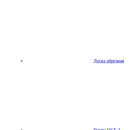
Доска обрезная
Плита ОСБ-3