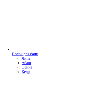
Полок для бани
Липа
Абаш
Осина
Кедр