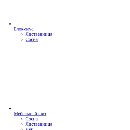
Блок-хаус
Лиственница
Сосна
Мебельный щит
Сосна
Лиственница
Дуб