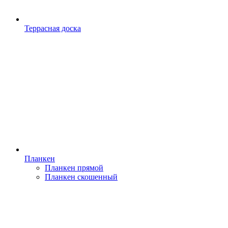
Террасная доска
Планкен
Планкен прямой
Планкен скошенный