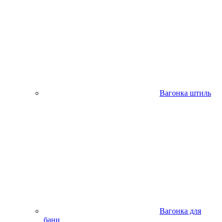
Вагонка штиль
Вагонка для
бани