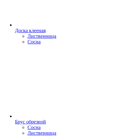
Доска клееная
Лиственница
Сосна
Брус обрезной
Сосна
Лиственница