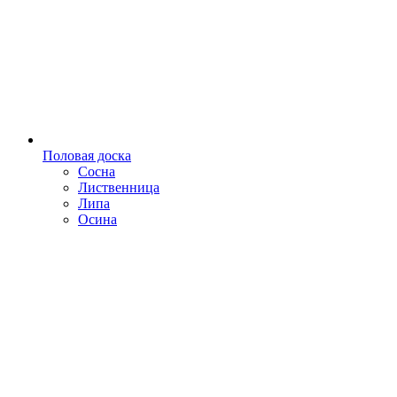
Половая доска
Сосна
Лиственница
Липа
Осина