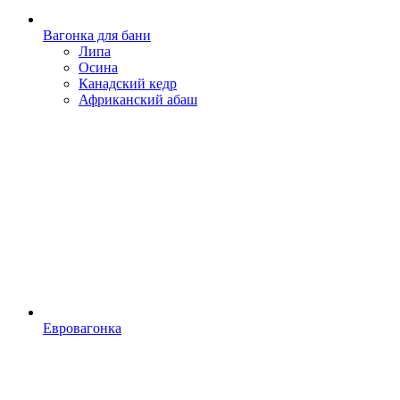
Вагонка для бани
Липа
Осина
Канадский кедр
Африканский абаш
Евровагонка