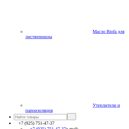
Масло Biofa для
лиственницы
Утеплители и
пароизоляция
+7 (925) 751-47-37
+7 (925) 751-47-37
e-mail: