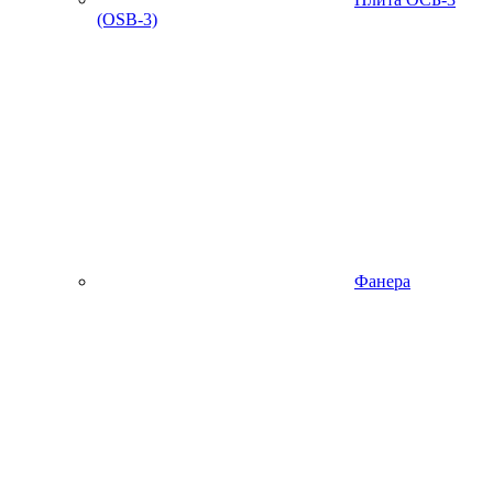
(OSB-3)
Фанера