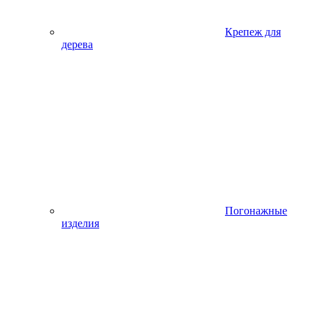
Крепеж для
дерева
Погонажные
изделия