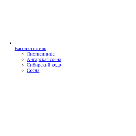
Вагонка штиль
Лиственница
Ангарская сосна
Сибирский кедр
Сосна