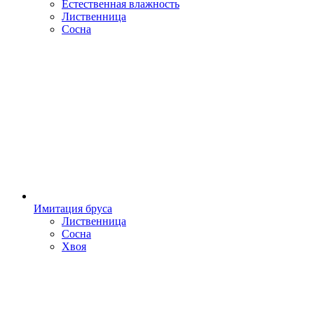
Естественная влажность
Лиственница
Сосна
Имитация бруса
Лиственница
Сосна
Хвоя