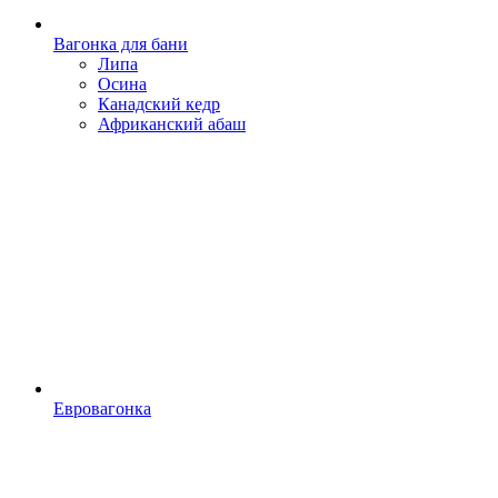
Вагонка для бани
Липа
Осина
Канадский кедр
Африканский абаш
Евровагонка