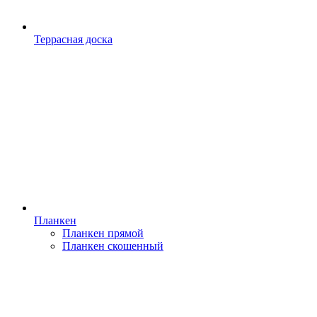
Террасная доска
Планкен
Планкен прямой
Планкен скошенный