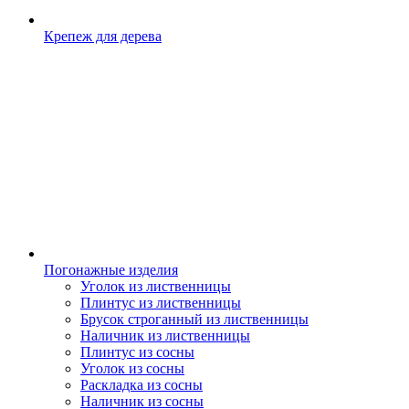
Крепеж для дерева
Погонажные изделия
Уголок из лиственницы
Плинтус из лиственницы
Брусок строганный из лиственницы
Наличник из лиственницы
Плинтус из сосны
Уголок из сосны
Раскладка из сосны
Наличник из сосны