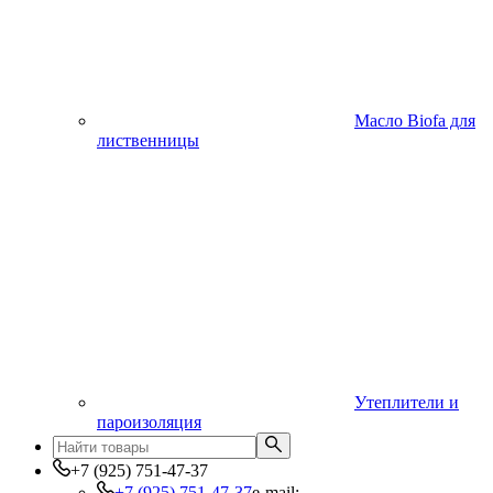
Масло Biofa для
лиственницы
Утеплители и
пароизоляция
+7 (925) 751-47-37
+7 (925) 751-47-37
e-mail: