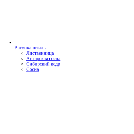
Вагонка штиль
Лиственница
Ангарская сосна
Сибирский кедр
Сосна