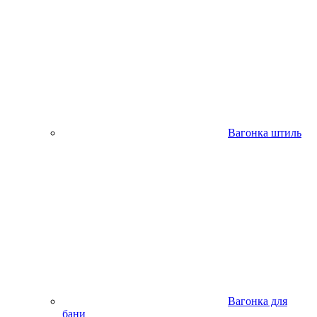
Вагонка штиль
Вагонка для
бани