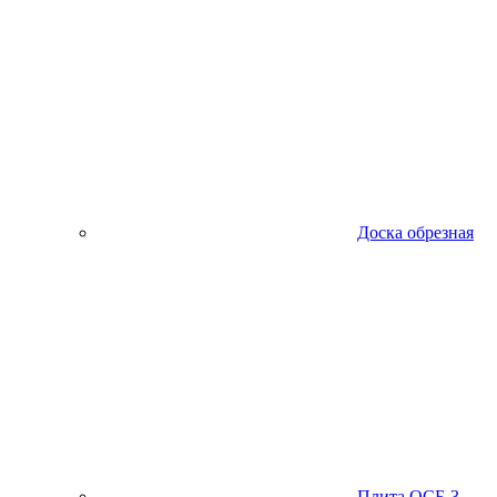
Доска обрезная
Плита ОСБ-3