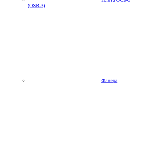
(OSB-3)
Фанера