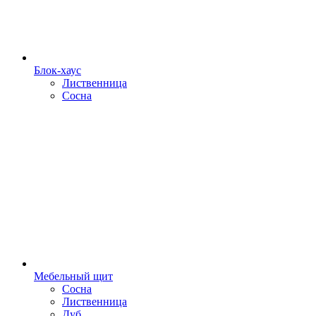
Блок-хаус
Лиственница
Сосна
Мебельный щит
Сосна
Лиственница
Дуб