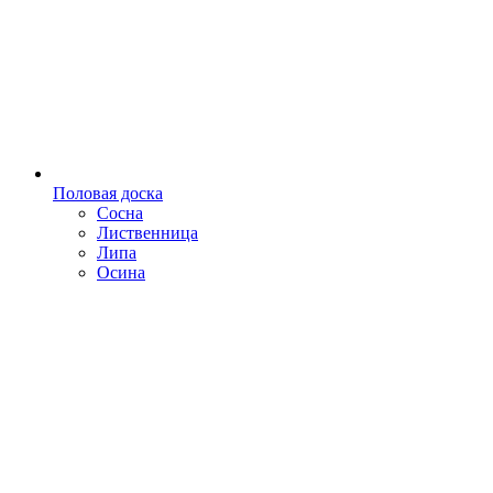
Половая доска
Сосна
Лиственница
Липа
Осина