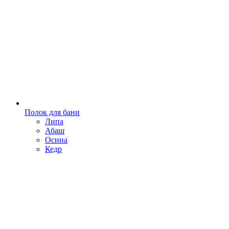
Полок для бани
Липа
Абаш
Осина
Кедр