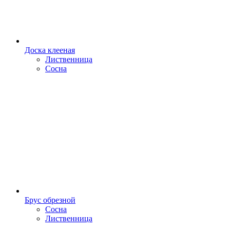
Доска клееная
Лиственница
Сосна
Брус обрезной
Сосна
Лиственница