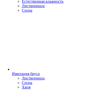
Естественная влажность
Лиственница
Сосна
Имитация бруса
Лиственница
Сосна
Хвоя