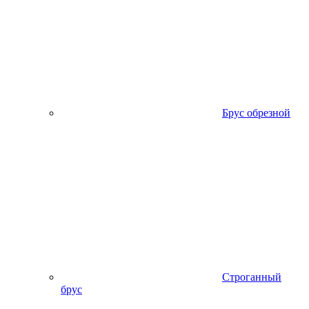
Брус обрезной
Строганный
брус