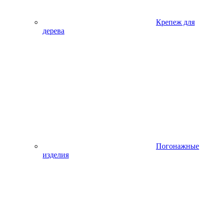
Крепеж для
дерева
Погонажные
изделия