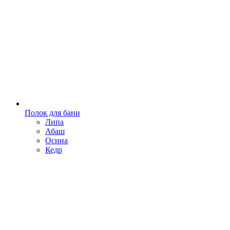
Полок для бани
Липа
Абаш
Осина
Кедр