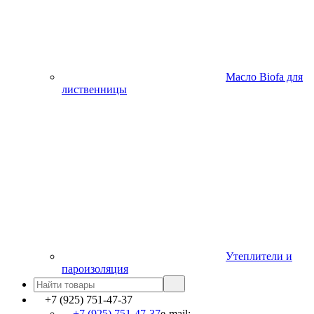
Масло Biofa для
лиственницы
Утеплители и
пароизоляция
+7 (925) 751-47-37
+7 (925) 751-47-37
e-mail: