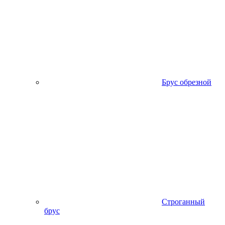
Брус обрезной
Строганный
брус