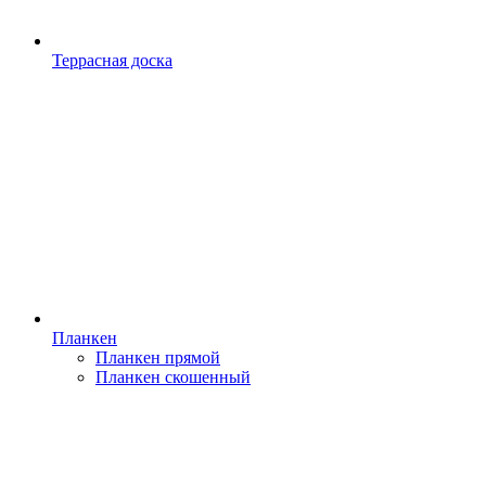
Террасная доска
Планкен
Планкен прямой
Планкен скошенный