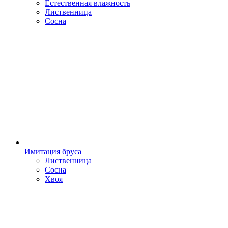
Естественная влажность
Лиственница
Сосна
Имитация бруса
Лиственница
Сосна
Хвоя