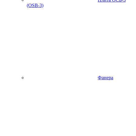
(OSB-3)
Фанера