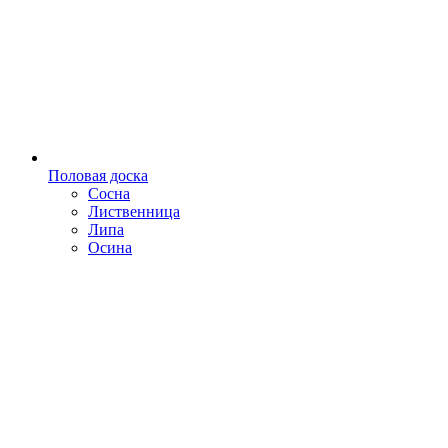
Половая доска
Сосна
Лиственница
Липа
Осина