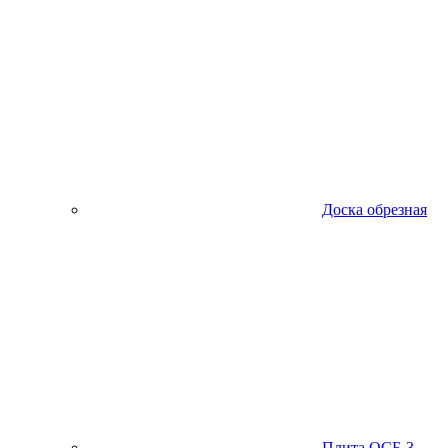
Доска обрезная
Плита ОСБ-3