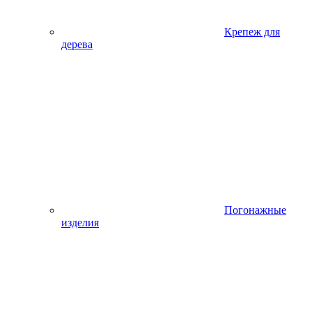
Крепеж для
дерева
Погонажные
изделия