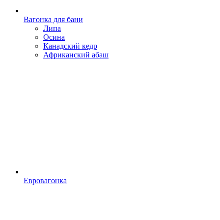
Вагонка для бани
Липа
Осина
Канадский кедр
Африканский абаш
Евровагонка