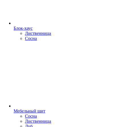
Блок-хаус
Лиственница
Сосна
Мебельный щит
Сосна
Лиственница
Дуб