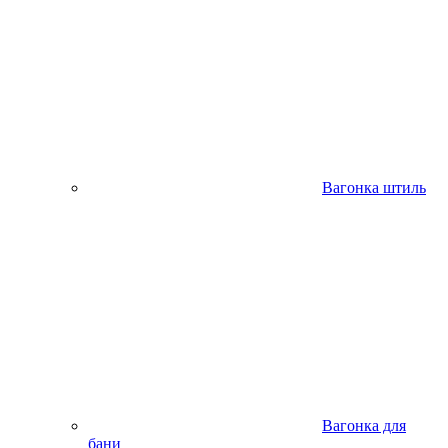
Вагонка штиль
Вагонка для
бани