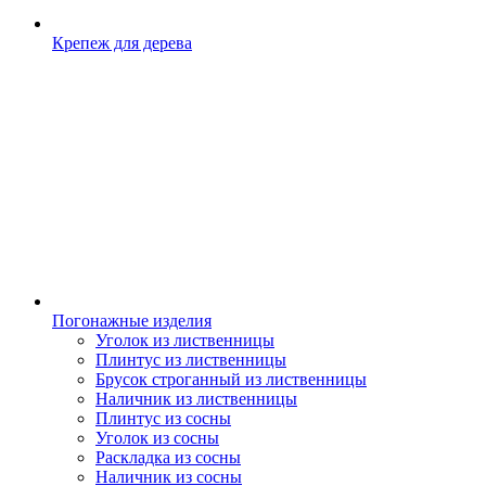
Крепеж для дерева
Погонажные изделия
Уголок из лиственницы
Плинтус из лиственницы
Брусок строганный из лиственницы
Наличник из лиственницы
Плинтус из сосны
Уголок из сосны
Раскладка из сосны
Наличник из сосны