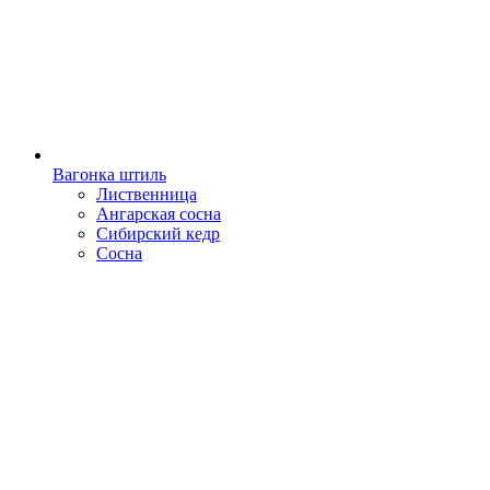
Вагонка штиль
Лиственница
Ангарская сосна
Сибирский кедр
Сосна