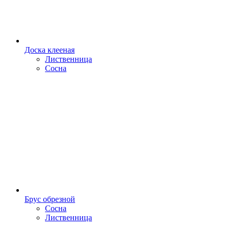
Доска клееная
Лиственница
Сосна
Брус обрезной
Сосна
Лиственница