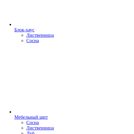
Блок-хаус
Лиственница
Сосна
Мебельный щит
Сосна
Лиственница
Дуб