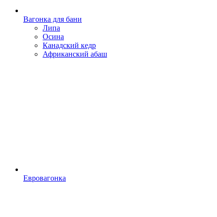
Вагонка для бани
Липа
Осина
Канадский кедр
Африканский абаш
Евровагонка