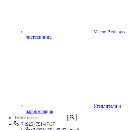
Масло Biofa для
лиственницы
Утеплители и
пароизоляция
+7 (925) 751-47-37
+7 (925) 751-47-37
e-mail: