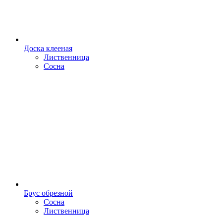
Доска клееная
Лиственница
Сосна
Брус обрезной
Сосна
Лиственница