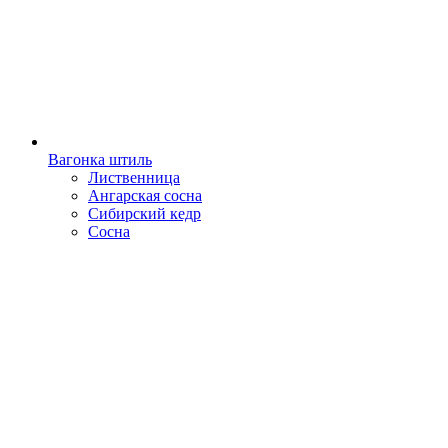
Вагонка штиль
Лиственница
Ангарская сосна
Сибирский кедр
Сосна