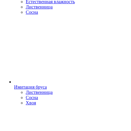
Естественная влажность
Лиственница
Сосна
Имитация бруса
Лиственница
Сосна
Хвоя