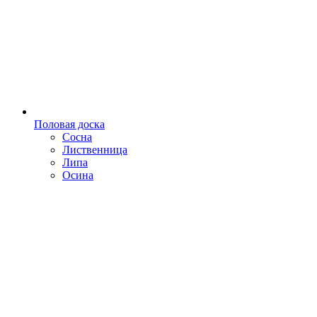
Половая доска
Сосна
Лиственница
Липа
Осина