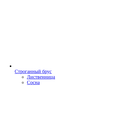
Строганный брус
Лиственница
Сосна