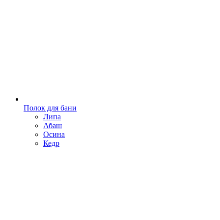
Полок для бани
Липа
Абаш
Осина
Кедр