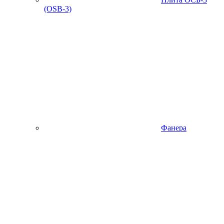
(OSB-3)
Фанера