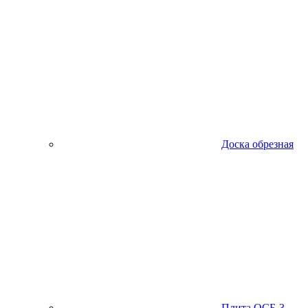
Доска обрезная
Плита ОСБ-3