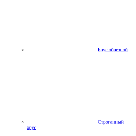
Брус обрезной
Строганный
брус