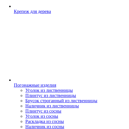
Крепеж для дерева
Погонажные изделия
Уголок из лиственницы
Плинтус из лиственницы
Брусок строганный из лиственницы
Наличник из лиственницы
Плинтус из сосны
Уголок из сосны
Раскладка из сосны
Наличник из сосны