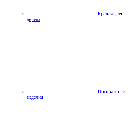
Крепеж для
дерева
Погонажные
изделия