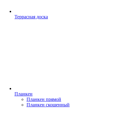
Террасная доска
Планкен
Планкен прямой
Планкен скошенный