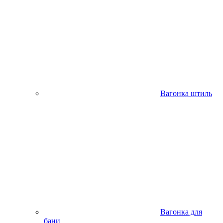
Вагонка штиль
Вагонка для
бани