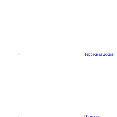
Террасная доска
Планкен