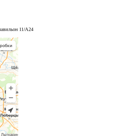
 павильон 11/А24