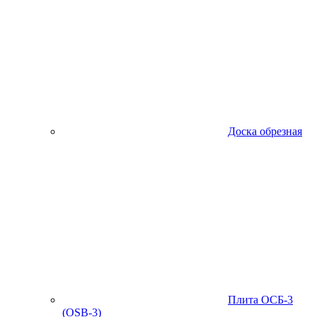
Доска обрезная
Плита ОСБ-3
(OSB-3)