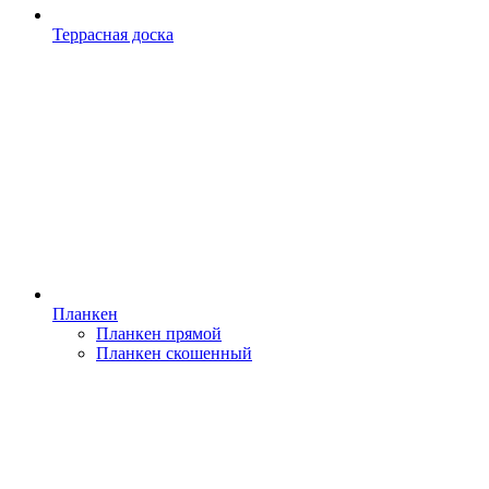
Террасная доска
Планкен
Планкен прямой
Планкен скошенный