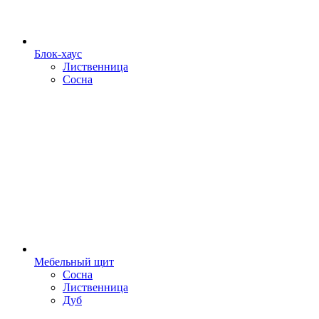
Блок-хаус
Лиственница
Сосна
Мебельный щит
Сосна
Лиственница
Дуб