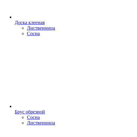
Доска клееная
Лиственница
Сосна
Брус обрезной
Сосна
Лиственница