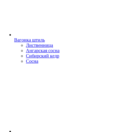
Вагонка штиль
Лиственница
Ангарская сосна
Сибирский кедр
Сосна