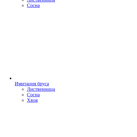
Сосна
Имитация бруса
Лиственница
Сосна
Хвоя