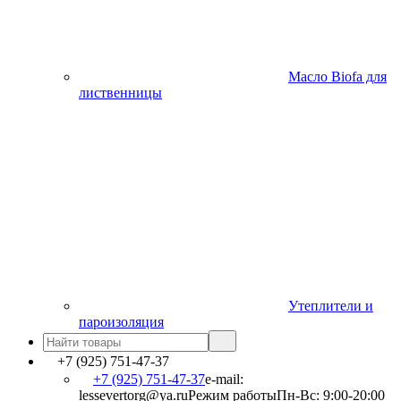
Масло Biofa для
лиственницы
Утеплители и
пароизоляция
+7 (925) 751-47-37
+7 (925) 751-47-37
e-mail:
lessevertorg@ya.ru
Режим работы
Пн-Вс: 9:00-20:00