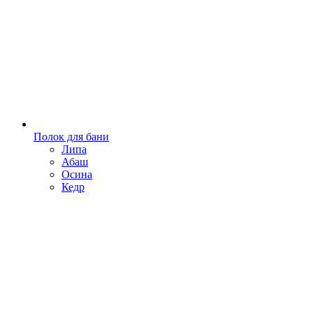
Полок для бани
Липа
Абаш
Осина
Кедр