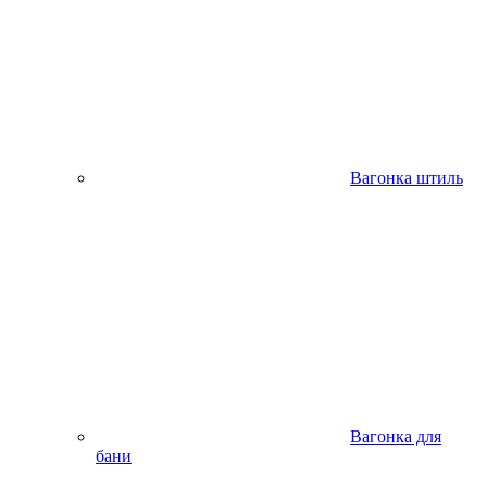
Вагонка штиль
Вагонка для
бани