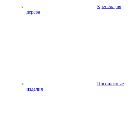
Крепеж для
дерева
Погонажные
изделия