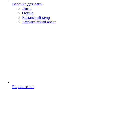
Вагонка для бани
Липа
Осина
Канадский кедр
Африканский абаш
Евровагонка