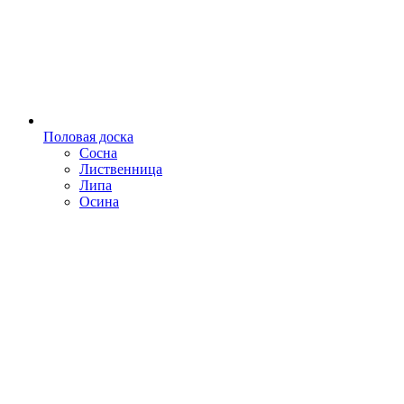
Половая доска
Сосна
Лиственница
Липа
Осина