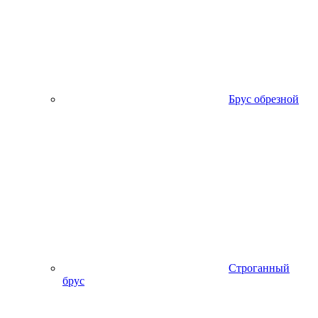
Брус обрезной
Строганный
брус