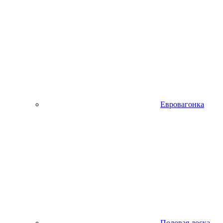
Евровагонка
Половая доска