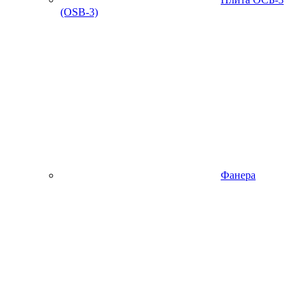
(OSB-3)
Фанера