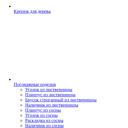
Крепеж для дерева
Погонажные изделия
Уголок из лиственницы
Плинтус из лиственницы
Брусок строганный из лиственницы
Наличник из лиственницы
Плинтус из сосны
Уголок из сосны
Раскладка из сосны
Наличник из сосны