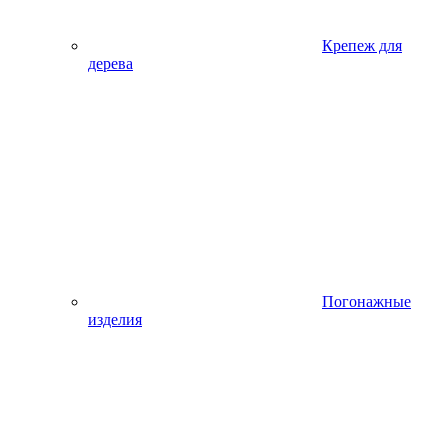
Крепеж для
дерева
Погонажные
изделия