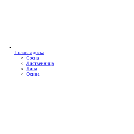
Половая доска
Сосна
Лиственница
Липа
Осина