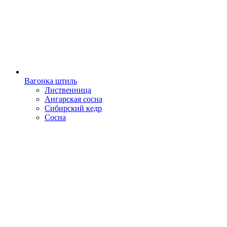
Вагонка штиль
Лиственница
Ангарская сосна
Сибирский кедр
Сосна