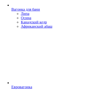
Вагонка для бани
Липа
Осина
Канадский кедр
Африканский абаш
Евровагонка