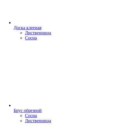
Доска клееная
Лиственница
Сосна
Брус обрезной
Сосна
Лиственница