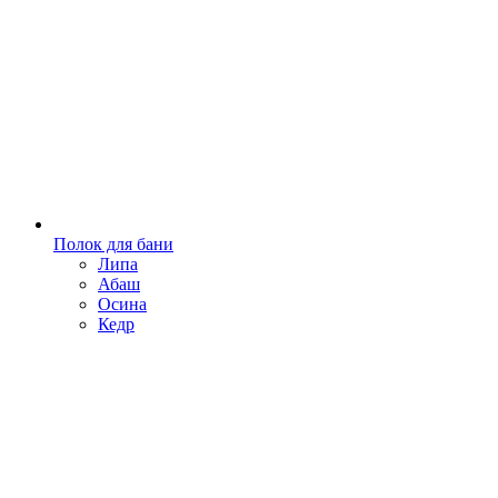
Полок для бани
Липа
Абаш
Осина
Кедр