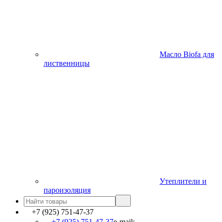
Масло Biofa для
лиственницы
Утеплители и
пароизоляция
+7 (925) 751-47-37
+7 (925) 751-47-37
e-mail: