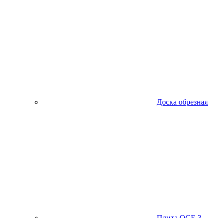
Доска обрезная
Плита ОСБ-3