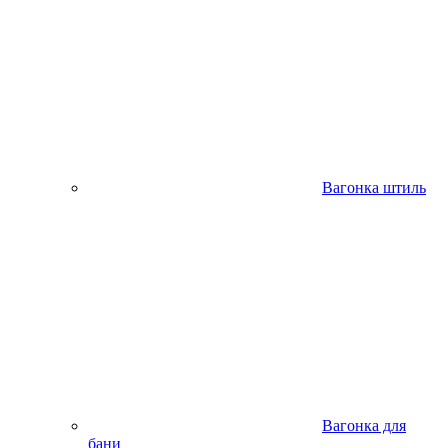
Вагонка штиль
Вагонка для
бани