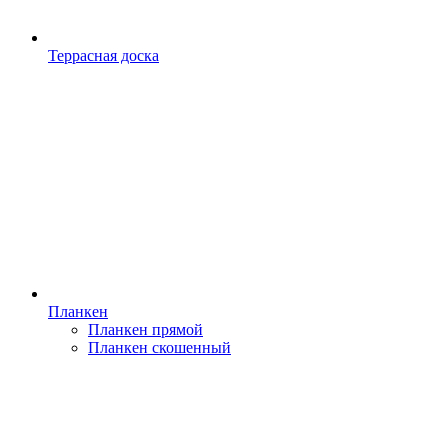
Террасная доска
Планкен
Планкен прямой
Планкен скошенный