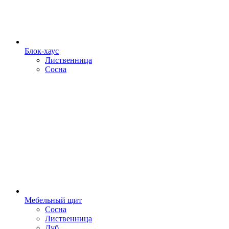
Блок-хаус
Лиственница
Сосна
Мебельный щит
Сосна
Лиственница
Дуб