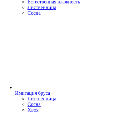
Естественная влажность
Лиственница
Сосна
Имитация бруса
Лиственница
Сосна
Хвоя