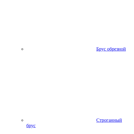
Брус обрезной
Строганный
брус