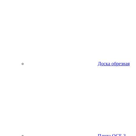
Доска обрезная
Плита ОСБ-3