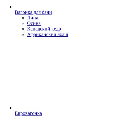
Вагонка для бани
Липа
Осина
Канадский кедр
Африканский абаш
Евровагонка