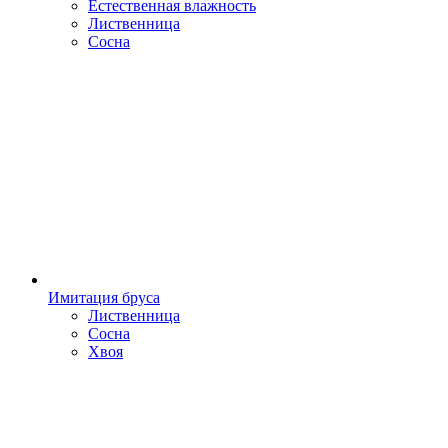
Естественная влажность
Лиственница
Сосна
Имитация бруса
Лиственница
Сосна
Хвоя