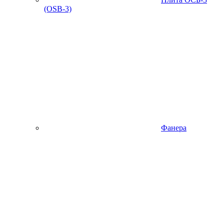
(OSB-3)
Фанера