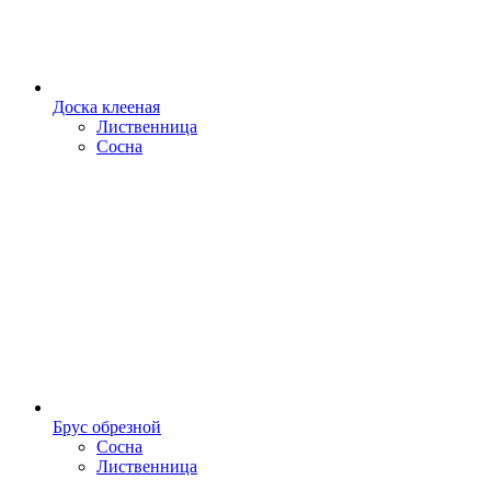
Доска клееная
Лиственница
Сосна
Брус обрезной
Сосна
Лиственница