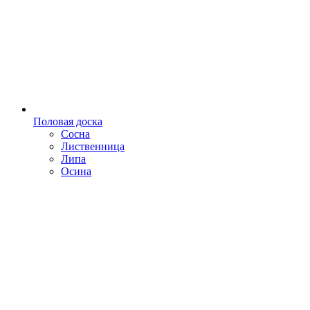
Половая доска
Сосна
Лиственница
Липа
Осина