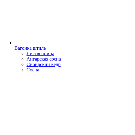
Вагонка штиль
Лиственница
Ангарская сосна
Сибирский кедр
Сосна