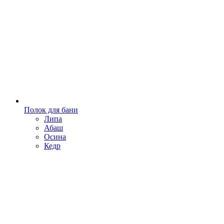
Полок для бани
Липа
Абаш
Осина
Кедр