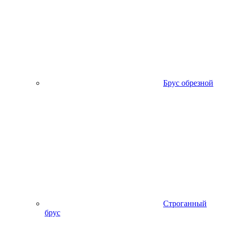
Брус обрезной
Строганный
брус