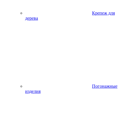
Крепеж для
дерева
Погонажные
изделия