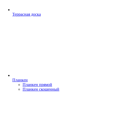
Террасная доска
Планкен
Планкен прямой
Планкен скошенный