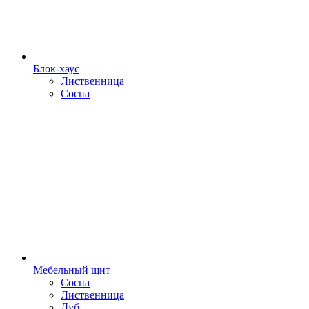
Блок-хаус
Лиственница
Сосна
Мебельный щит
Сосна
Лиственница
Дуб