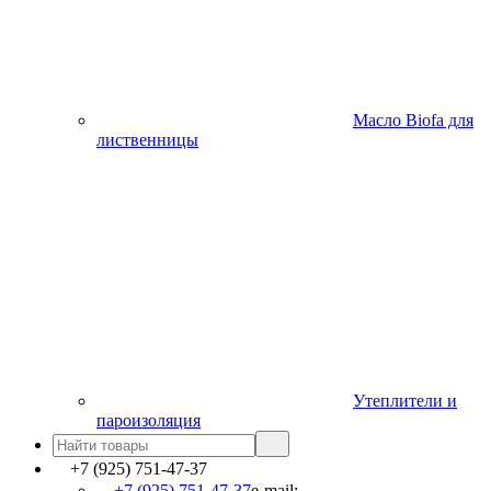
Масло Biofa для
лиственницы
Утеплители и
пароизоляция
+7 (925) 751-47-37
+7 (925) 751-47-37
e-mail: