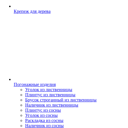
Крепеж для дерева
Погонажные изделия
Уголок из лиственницы
Плинтус из лиственницы
Брусок строганный из лиственницы
Наличник из лиственницы
Плинтус из сосны
Уголок из сосны
Раскладка из сосны
Наличник из сосны