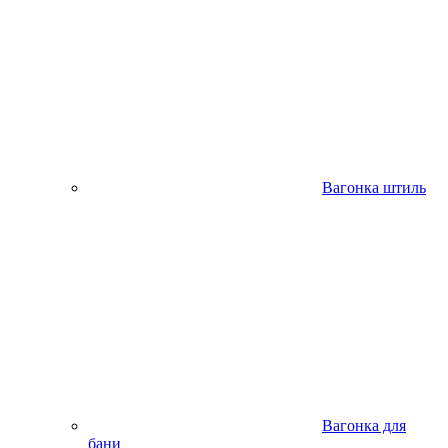
Вагонка штиль
Вагонка для
бани