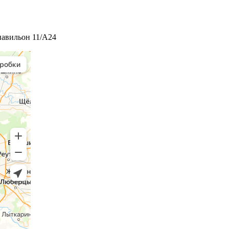
 павильон 11/А24