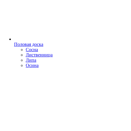
Половая доска
Сосна
Лиственница
Липа
Осина