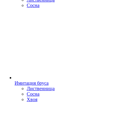
Сосна
Имитация бруса
Лиственница
Сосна
Хвоя