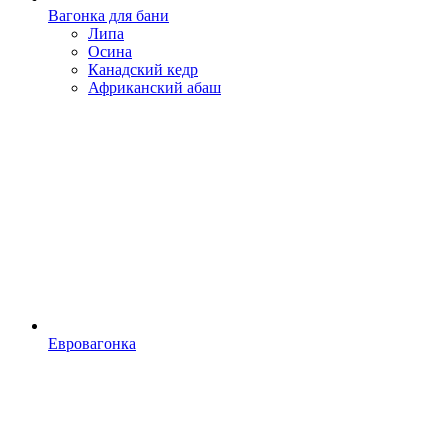
Вагонка для бани
Липа
Осина
Канадский кедр
Африканский абаш
Евровагонка