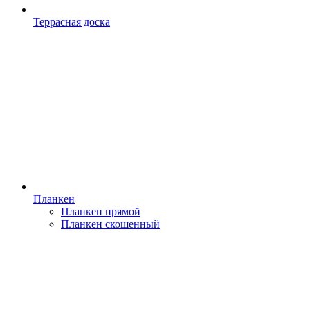
Террасная доска
Планкен
Планкен прямой
Планкен скошенный