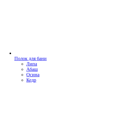
Полок для бани
Липа
Абаш
Осина
Кедр