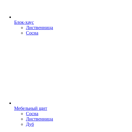
Блок-хаус
Лиственница
Сосна
Мебельный щит
Сосна
Лиственница
Дуб