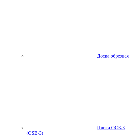
Доска обрезная
Плита ОСБ-3
(OSB-3)