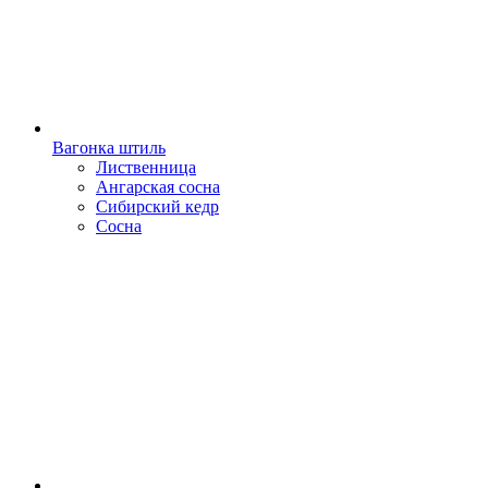
Вагонка штиль
Лиственница
Ангарская сосна
Сибирский кедр
Сосна