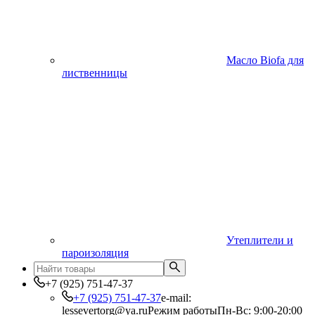
Масло Biofa для
лиственницы
Утеплители и
пароизоляция
+7 (925) 751-47-37
+7 (925) 751-47-37
e-mail:
lessevertorg@ya.ru
Режим работы
Пн-Вс: 9:00-20:00