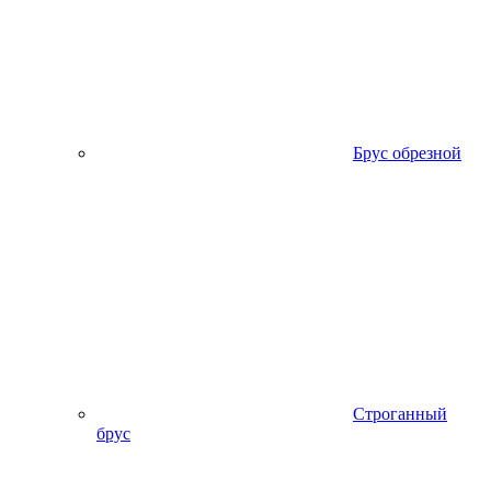
Брус обрезной
Строганный
брус