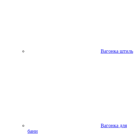
Вагонка штиль
Вагонка для
бани