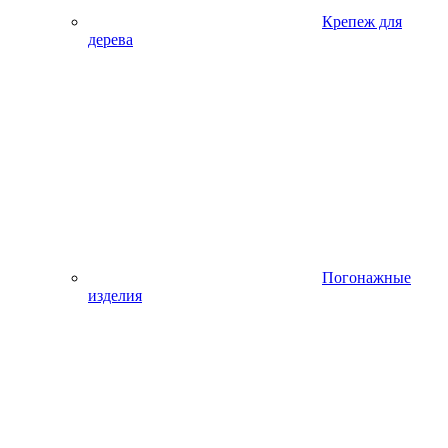
Крепеж для
дерева
Погонажные
изделия