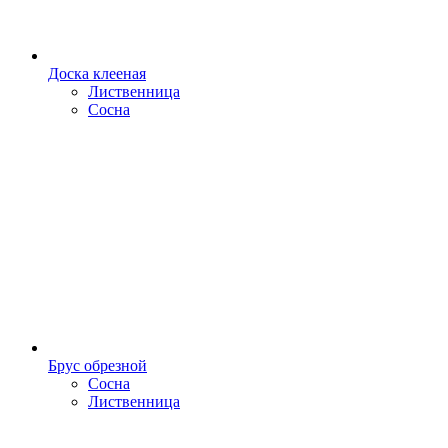
Доска клееная
Лиственница
Сосна
Брус обрезной
Сосна
Лиственница