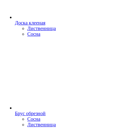
Доска клееная
Лиственница
Сосна
Брус обрезной
Сосна
Лиственница