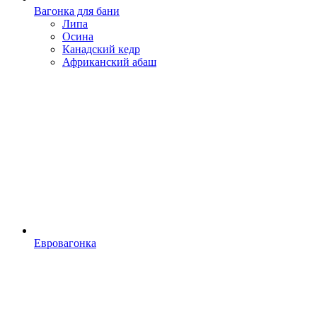
Вагонка для бани
Липа
Осина
Канадский кедр
Африканский абаш
Евровагонка