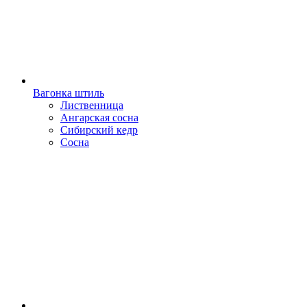
Вагонка штиль
Лиственница
Ангарская сосна
Сибирский кедр
Сосна