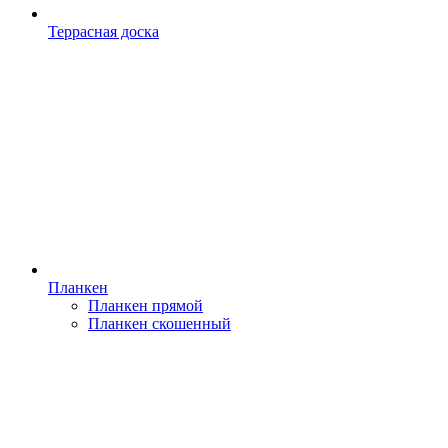
Террасная доска
Планкен
Планкен прямой
Планкен скошенный