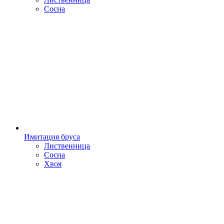
Сосна
Имитация бруса
Лиственница
Сосна
Хвоя