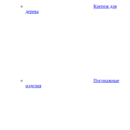
Крепеж для
дерева
Погонажные
изделия