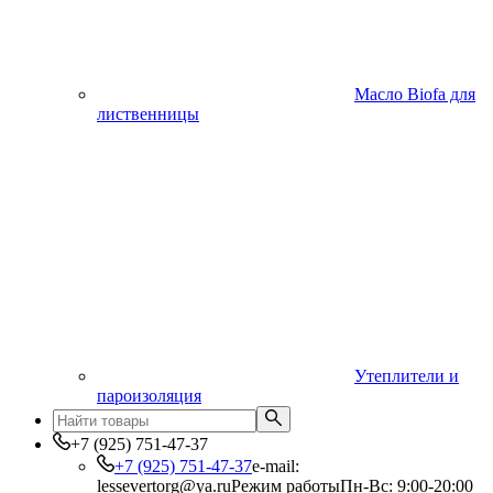
Масло Biofa для
лиственницы
Утеплители и
пароизоляция
+7 (925) 751-47-37
+7 (925) 751-47-37
e-mail:
lessevertorg@ya.ru
Режим работы
Пн-Вс: 9:00-20:00