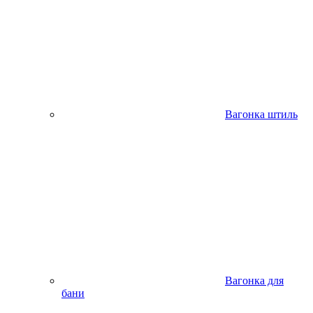
Вагонка штиль
Вагонка для
бани