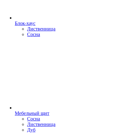
Блок-хаус
Лиственница
Сосна
Мебельный щит
Сосна
Лиственница
Дуб