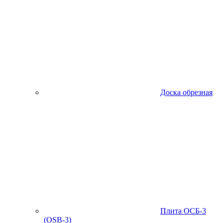
Доска обрезная
Плита ОСБ-3
(OSB-3)