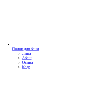
Полок для бани
Липа
Абаш
Осина
Кедр