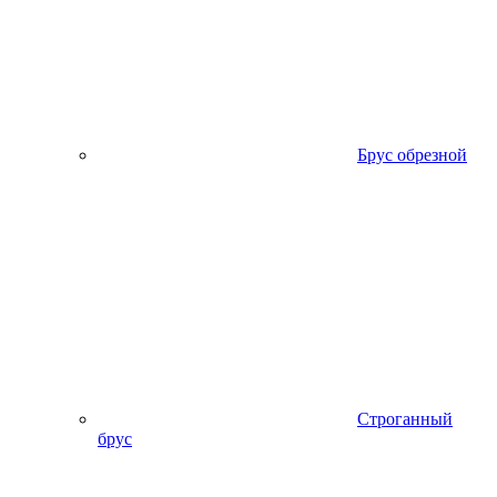
Брус обрезной
Строганный
брус