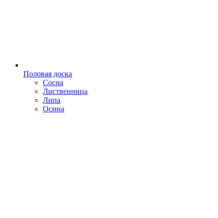
Половая доска
Сосна
Лиственница
Липа
Осина