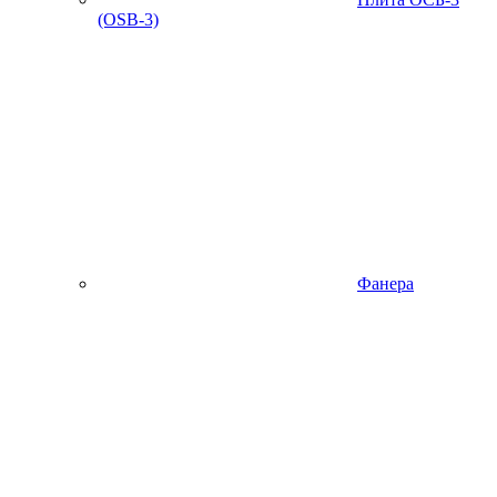
(OSB-3)
Фанера