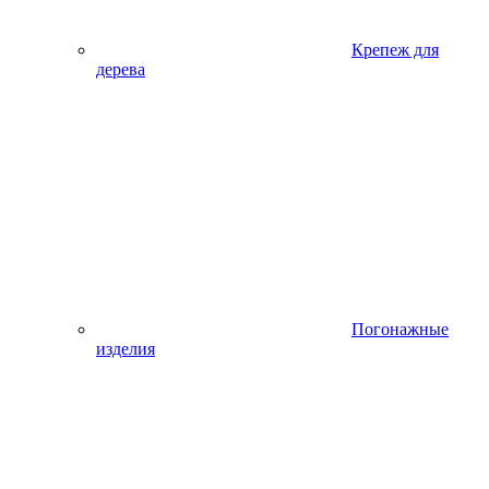
Крепеж для
дерева
Погонажные
изделия