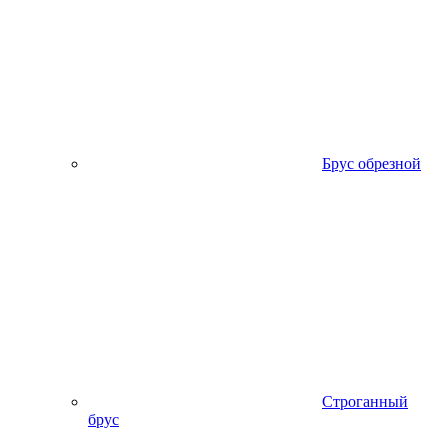
Брус обрезной
Строганный
брус