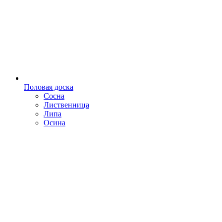
Половая доска
Сосна
Лиственница
Липа
Осина