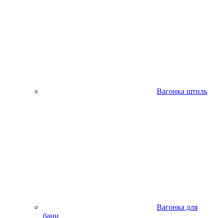
Вагонка штиль
Вагонка для
бани