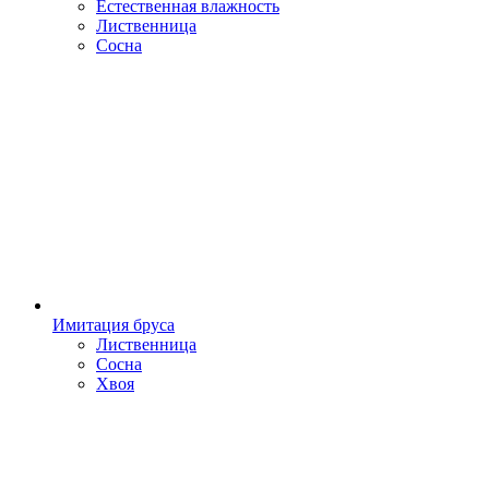
Естественная влажность
Лиственница
Сосна
Имитация бруса
Лиственница
Сосна
Хвоя