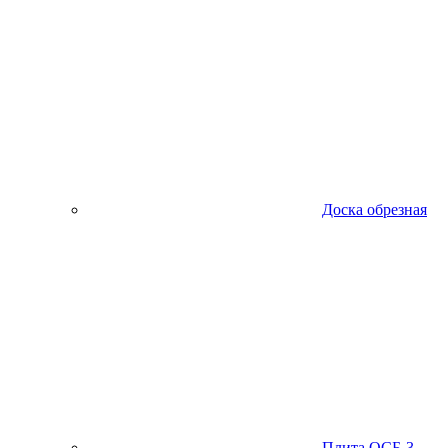
Доска обрезная
Плита ОСБ-3