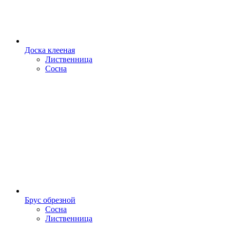
Доска клееная
Лиственница
Сосна
Брус обрезной
Сосна
Лиственница