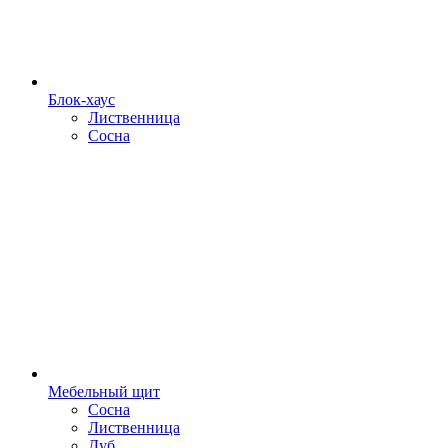
Блок-хаус
Лиственница
Сосна
Мебельный щит
Сосна
Лиственница
Дуб