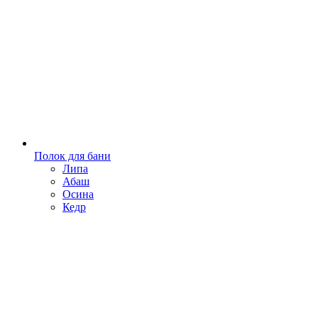
Полок для бани
Липа
Абаш
Осина
Кедр