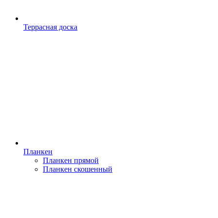
Террасная доска
Планкен
Планкен прямой
Планкен скошенный