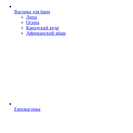
Вагонка для бани
Липа
Осина
Канадский кедр
Африканский абаш
Евровагонка