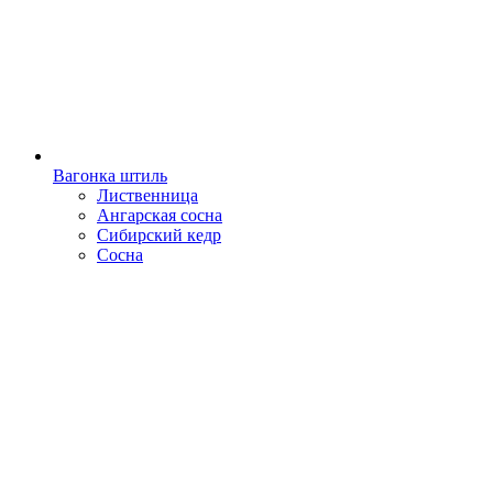
Вагонка штиль
Лиственница
Ангарская сосна
Сибирский кедр
Сосна