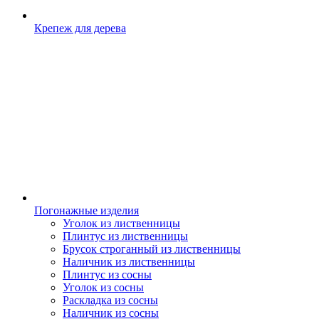
Крепеж для дерева
Погонажные изделия
Уголок из лиственницы
Плинтус из лиственницы
Брусок строганный из лиственницы
Наличник из лиственницы
Плинтус из сосны
Уголок из сосны
Раскладка из сосны
Наличник из сосны