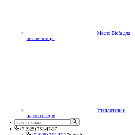
Масло Biofa для
лиственницы
Утеплители и
пароизоляция
+7 (925) 751-47-37
+7 (925) 751-47-37
e-mail: