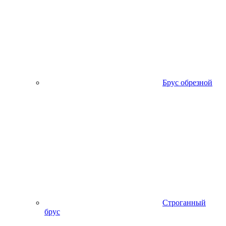
Брус обрезной
Строганный
брус