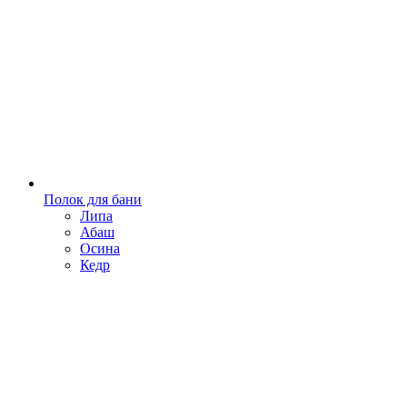
Полок для бани
Липа
Абаш
Осина
Кедр