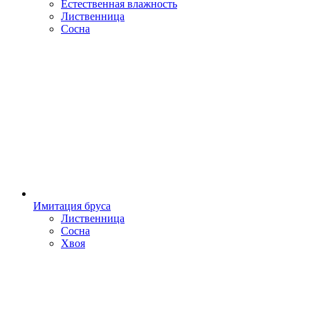
Естественная влажность
Лиственница
Сосна
Имитация бруса
Лиственница
Сосна
Хвоя