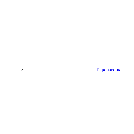
Евровагонка