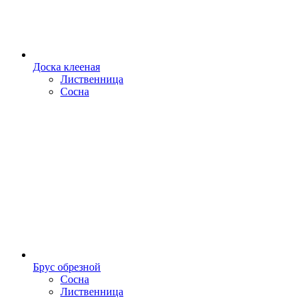
Доска клееная
Лиственница
Сосна
Брус обрезной
Сосна
Лиственница