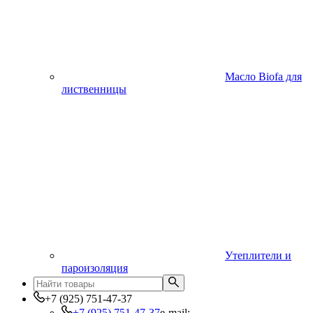
Масло Biofa для
лиственницы
Утеплители и
пароизоляция
+7 (925) 751-47-37
+7 (925) 751-47-37
e-mail: