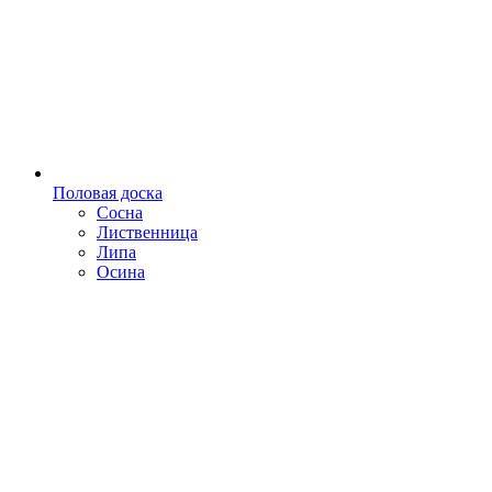
Половая доска
Сосна
Лиственница
Липа
Осина