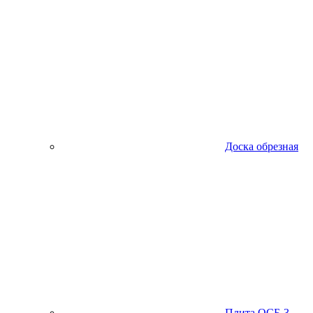
Доска обрезная
Плита ОСБ-3