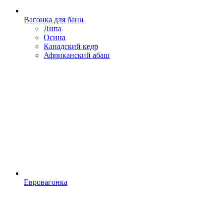
Вагонка для бани
Липа
Осина
Канадский кедр
Африканский абаш
Евровагонка