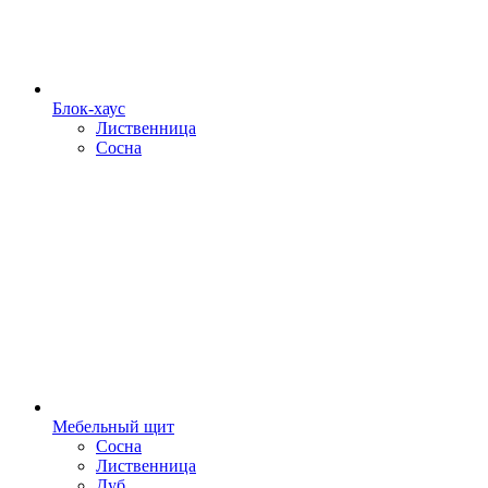
Блок-хаус
Лиственница
Сосна
Мебельный щит
Сосна
Лиственница
Дуб