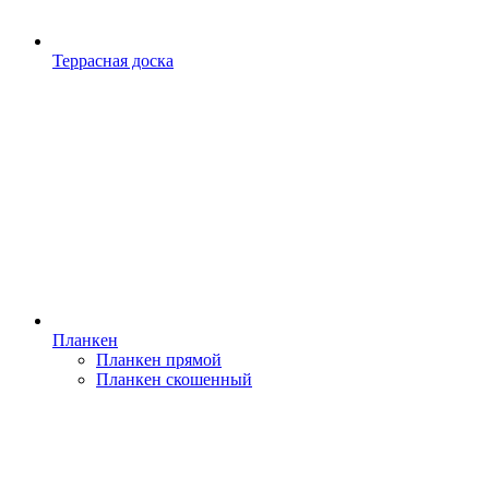
Террасная доска
Планкен
Планкен прямой
Планкен скошенный