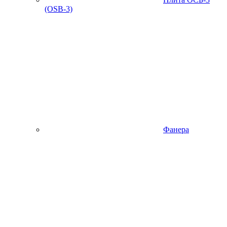
(OSB-3)
Фанера