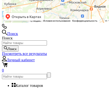
Поиск
Поиск
Поиск
Посмотреть все результаты
Личный кабинет
0
Каталог товаров