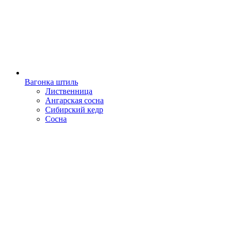
Вагонка штиль
Лиственница
Ангарская сосна
Сибирский кедр
Сосна