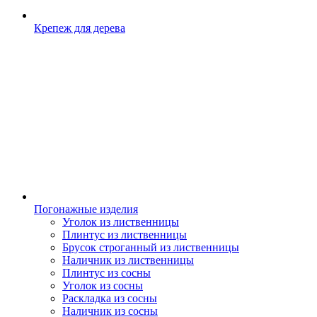
Крепеж для дерева
Погонажные изделия
Уголок из лиственницы
Плинтус из лиственницы
Брусок строганный из лиственницы
Наличник из лиственницы
Плинтус из сосны
Уголок из сосны
Раскладка из сосны
Наличник из сосны