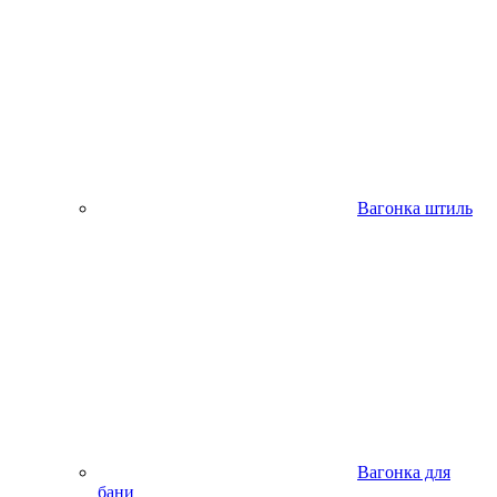
Вагонка штиль
Вагонка для
бани