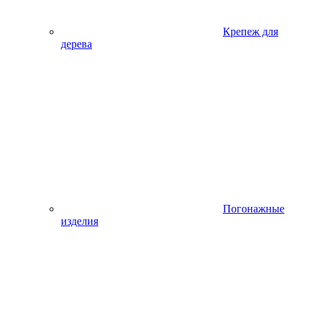
Крепеж для
дерева
Погонажные
изделия