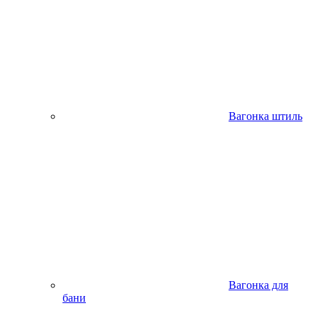
Вагонка штиль
Вагонка для
бани