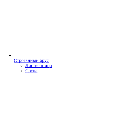
Строганный брус
Лиственница
Сосна