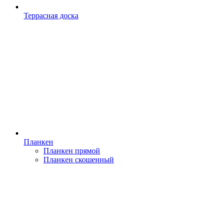
Террасная доска
Планкен
Планкен прямой
Планкен скошенный