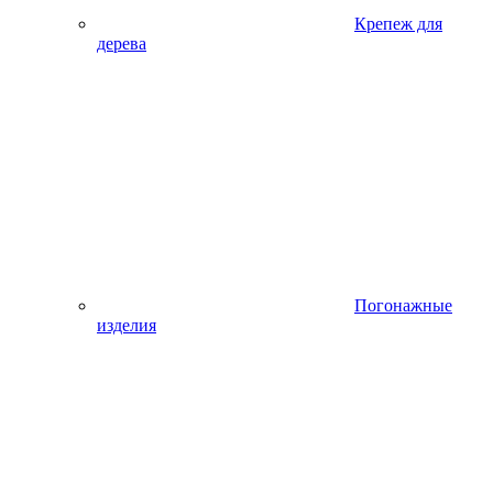
Крепеж для
дерева
Погонажные
изделия