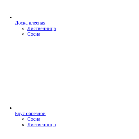
Доска клееная
Лиственница
Сосна
Брус обрезной
Сосна
Лиственница