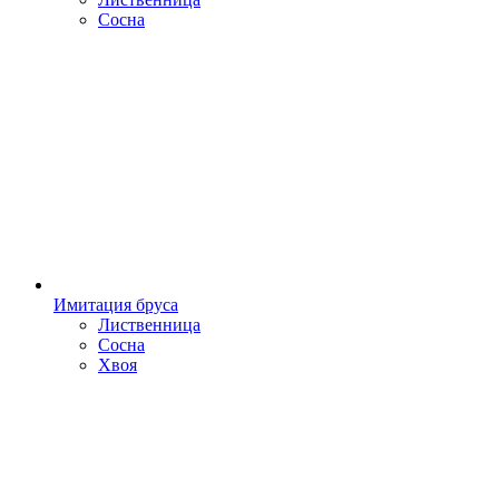
Сосна
Имитация бруса
Лиственница
Сосна
Хвоя