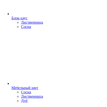
Блок-хаус
Лиственница
Сосна
Мебельный щит
Сосна
Лиственница
Дуб