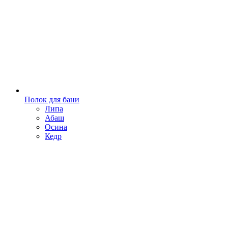
Полок для бани
Липа
Абаш
Осина
Кедр