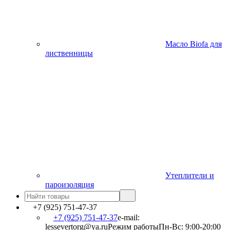
Масло Biofa для
лиственницы
Утеплители и
пароизоляция
+7 (925) 751-47-37
+7 (925) 751-47-37
e-mail:
lessevertorg@ya.ru
Режим работы
Пн-Вс: 9:00-20:00