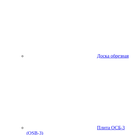
Доска обрезная
Плита ОСБ-3
(OSB-3)