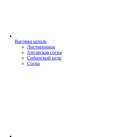
Вагонка штиль
Лиственница
Ангарская сосна
Сибирский кедр
Сосна