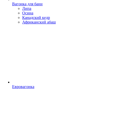
Вагонка для бани
Липа
Осина
Канадский кедр
Африканский абаш
Евровагонка