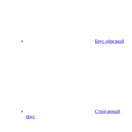
Брус обрезной
Строганный
брус