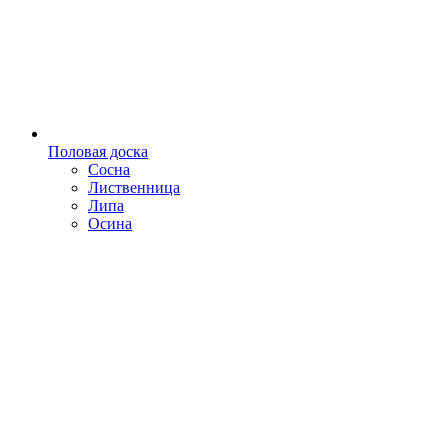
Половая доска
Сосна
Лиственница
Липа
Осина