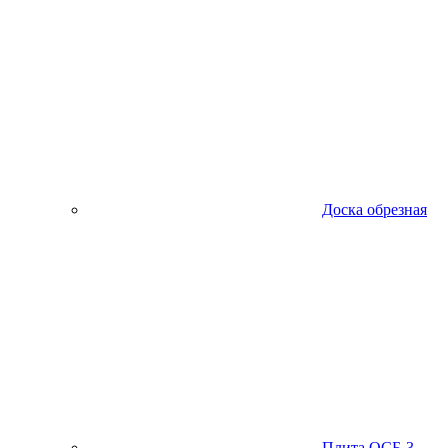
Доска обрезная
Плита ОСБ-3