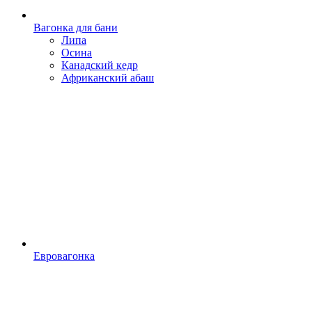
Вагонка для бани
Липа
Осина
Канадский кедр
Африканский абаш
Евровагонка