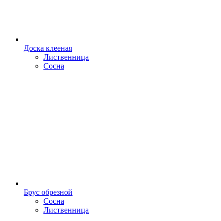
Доска клееная
Лиственница
Сосна
Брус обрезной
Сосна
Лиственница