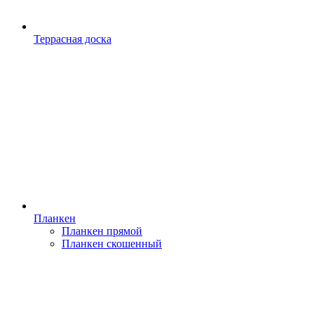
Террасная доска
Планкен
Планкен прямой
Планкен скошенный