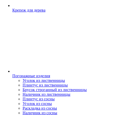
Крепеж для дерева
Погонажные изделия
Уголок из лиственницы
Плинтус из лиственницы
Брусок строганный из лиственницы
Наличник из лиственницы
Плинтус из сосны
Уголок из сосны
Раскладка из сосны
Наличник из сосны