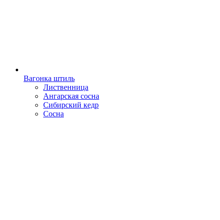
Вагонка штиль
Лиственница
Ангарская сосна
Сибирский кедр
Сосна