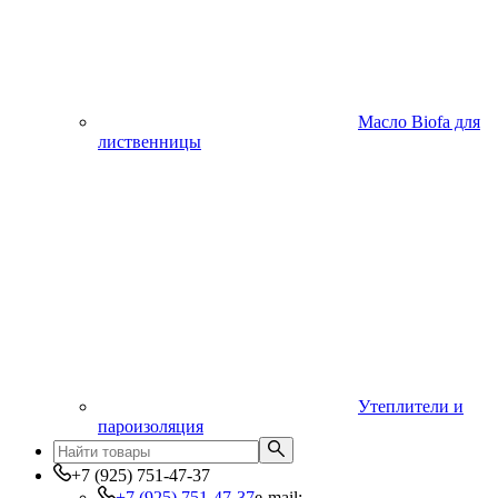
Масло Biofa для
лиственницы
Утеплители и
пароизоляция
+7 (925) 751-47-37
+7 (925) 751-47-37
e-mail: