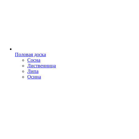
Половая доска
Сосна
Лиственница
Липа
Осина