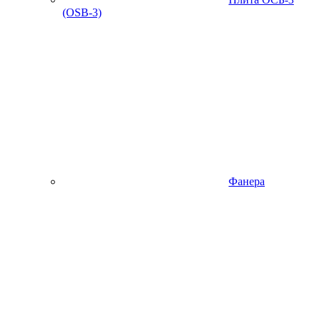
(OSB-3)
Фанера