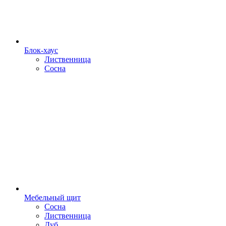
Блок-хаус
Лиственница
Сосна
Мебельный щит
Сосна
Лиственница
Дуб