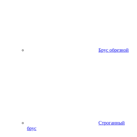
Брус обрезной
Строганный
брус