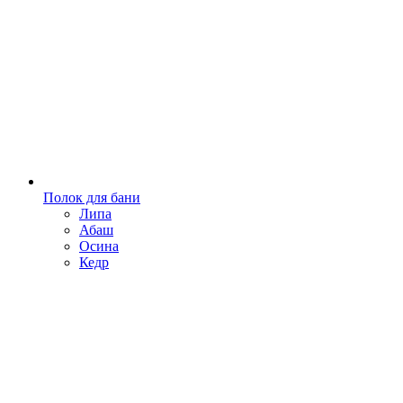
Полок для бани
Липа
Абаш
Осина
Кедр