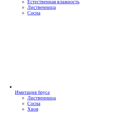
Естественная влажность
Лиственница
Сосна
Имитация бруса
Лиственница
Сосна
Хвоя