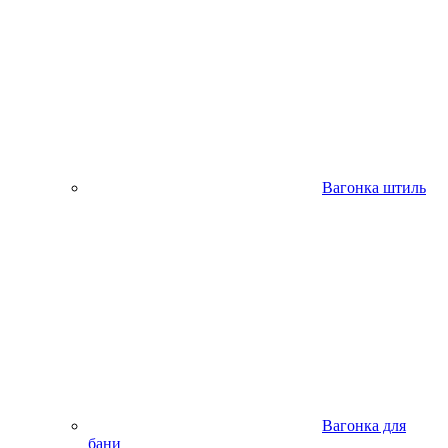
Вагонка штиль
Вагонка для
бани