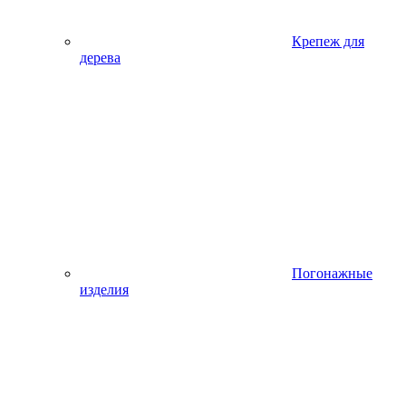
Крепеж для
дерева
Погонажные
изделия