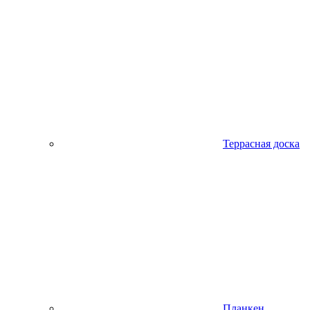
Террасная доска
Планкен