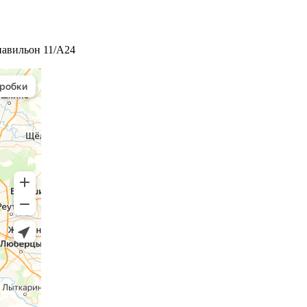
 павильон 11/А24