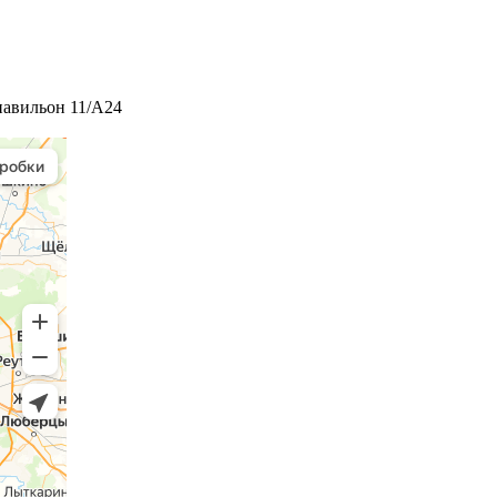
 павильон 11/А24