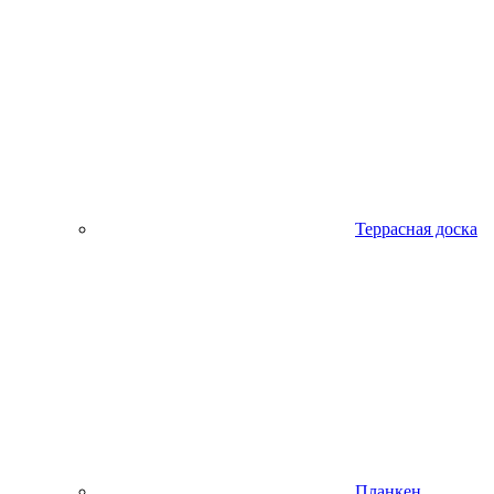
Террасная доска
Планкен