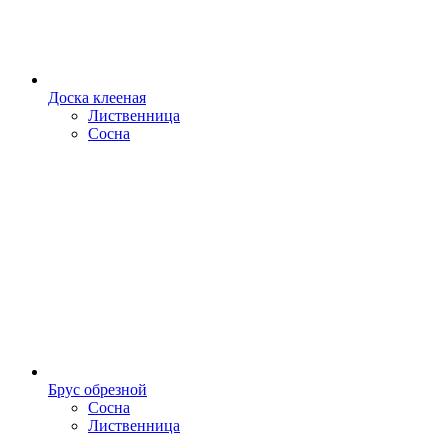
Доска клееная
Лиственница
Сосна
Брус обрезной
Сосна
Лиственница