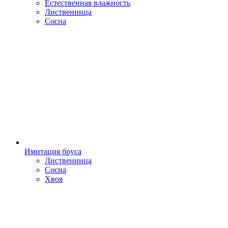
Естественная влажность
Лиственница
Сосна
Имитация бруса
Лиственница
Сосна
Хвоя