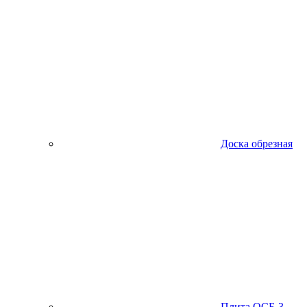
Доска обрезная
Плита ОСБ-3