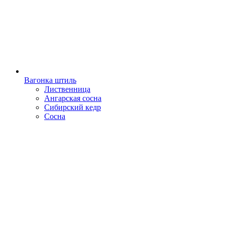
Вагонка штиль
Лиственница
Ангарская сосна
Сибирский кедр
Сосна