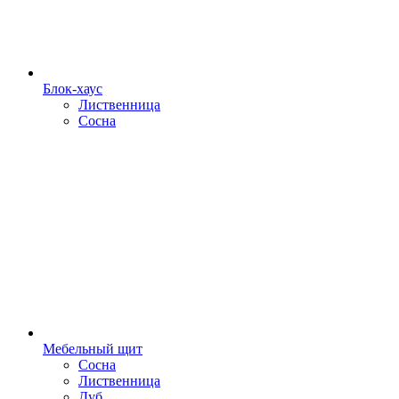
Блок-хаус
Лиственница
Сосна
Мебельный щит
Сосна
Лиственница
Дуб