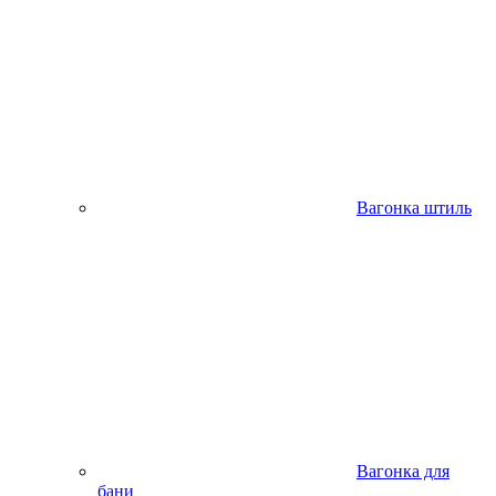
Вагонка штиль
Вагонка для
бани