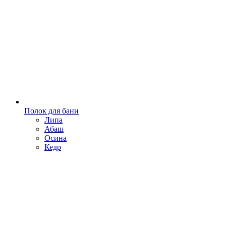
Полок для бани
Липа
Абаш
Осина
Кедр