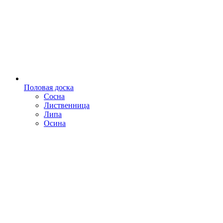
Половая доска
Сосна
Лиственница
Липа
Осина