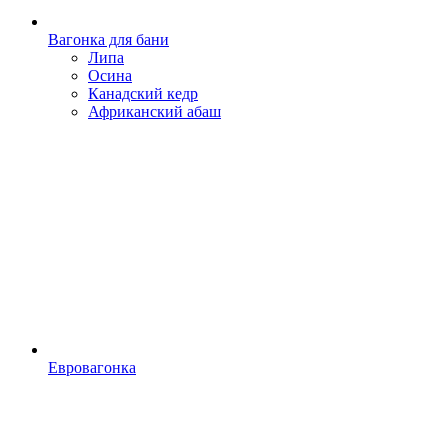
Вагонка для бани
Липа
Осина
Канадский кедр
Африканский абаш
Евровагонка