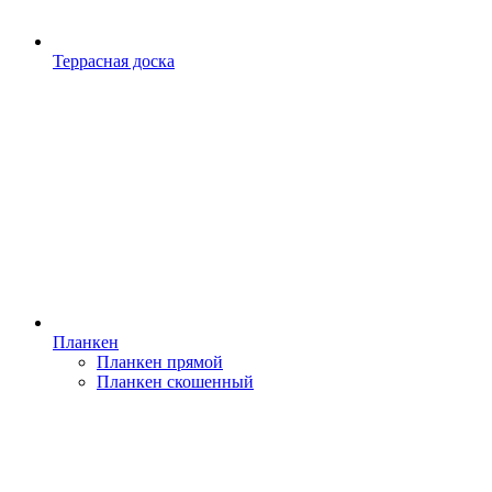
Террасная доска
Планкен
Планкен прямой
Планкен скошенный