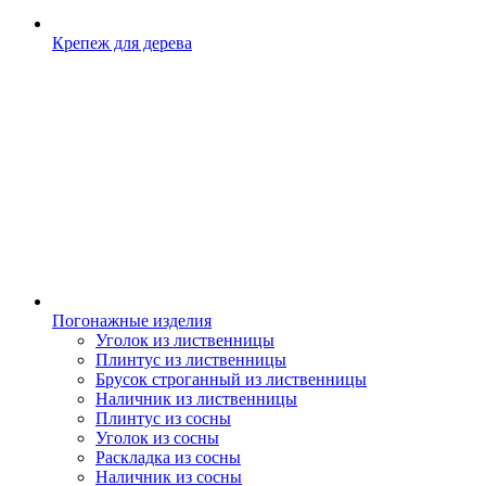
Крепеж для дерева
Погонажные изделия
Уголок из лиственницы
Плинтус из лиственницы
Брусок строганный из лиственницы
Наличник из лиственницы
Плинтус из сосны
Уголок из сосны
Раскладка из сосны
Наличник из сосны