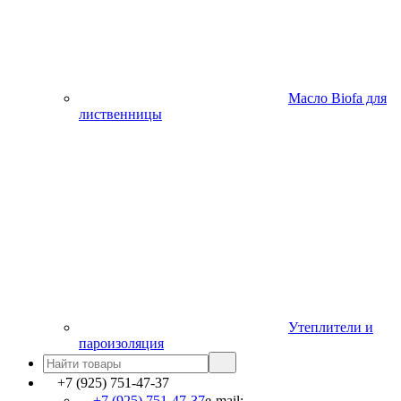
Масло Biofa для
лиственницы
Утеплители и
пароизоляция
+7 (925) 751-47-37
+7 (925) 751-47-37
e-mail: