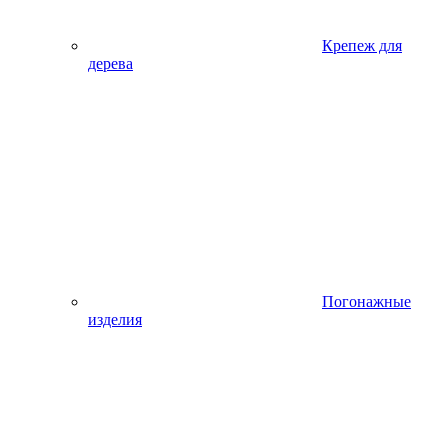
Крепеж для
дерева
Погонажные
изделия