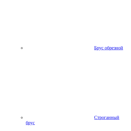
Брус обрезной
Строганный
брус