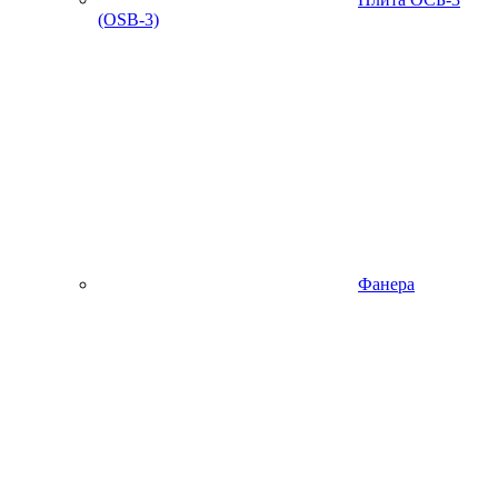
(OSB-3)
Фанера