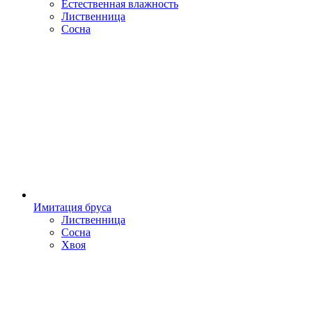
Естественная влажность
Лиственница
Сосна
Имитация бруса
Лиственница
Сосна
Хвоя