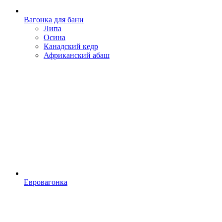
Вагонка для бани
Липа
Осина
Канадский кедр
Африканский абаш
Евровагонка