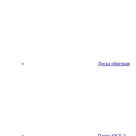
Доска обрезная
Плита ОСБ-3