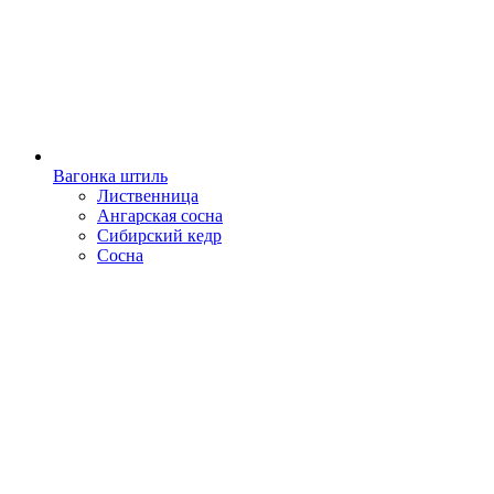
Вагонка штиль
Лиственница
Ангарская сосна
Сибирский кедр
Сосна