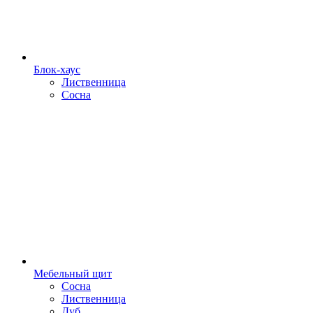
Блок-хаус
Лиственница
Сосна
Мебельный щит
Сосна
Лиственница
Дуб