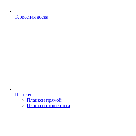
Террасная доска
Планкен
Планкен прямой
Планкен скошенный