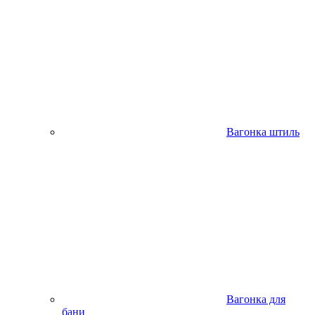
Вагонка штиль
Вагонка для
бани