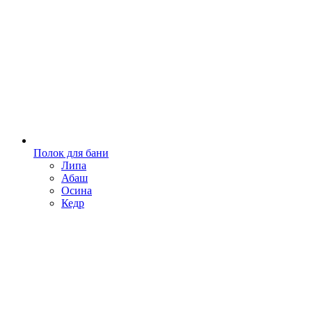
Полок для бани
Липа
Абаш
Осина
Кедр