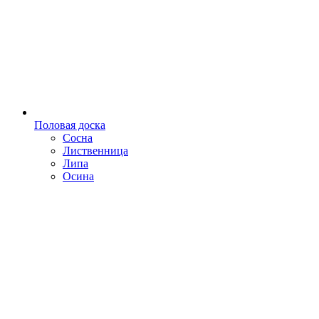
Половая доска
Сосна
Лиственница
Липа
Осина