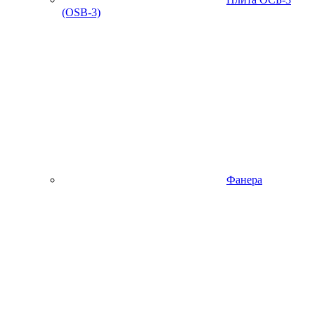
(OSB-3)
Фанера