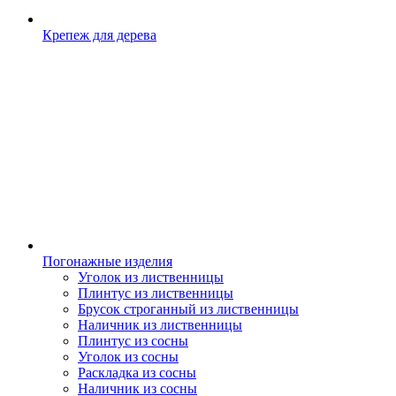
Крепеж для дерева
Погонажные изделия
Уголок из лиственницы
Плинтус из лиственницы
Брусок строганный из лиственницы
Наличник из лиственницы
Плинтус из сосны
Уголок из сосны
Раскладка из сосны
Наличник из сосны