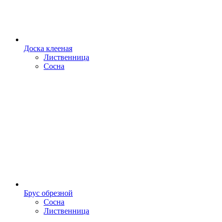
Доска клееная
Лиственница
Сосна
Брус обрезной
Сосна
Лиственница