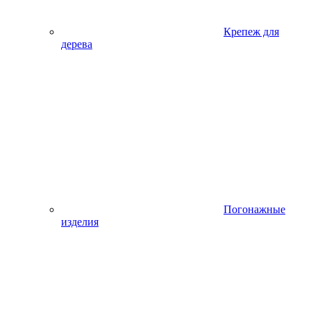
Крепеж для
дерева
Погонажные
изделия