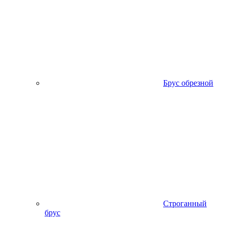
Брус обрезной
Строганный
брус