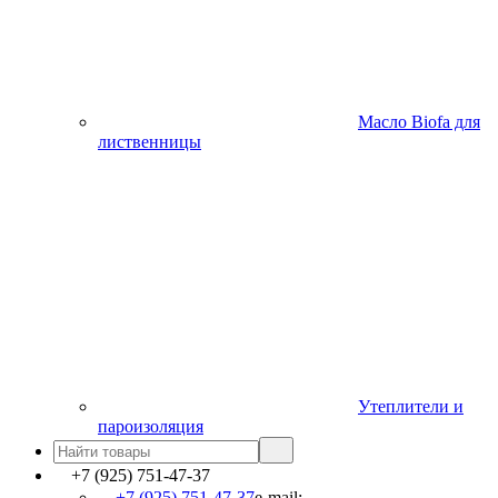
Масло Biofa для
лиственницы
Утеплители и
пароизоляция
+7 (925) 751-47-37
+7 (925) 751-47-37
e-mail: