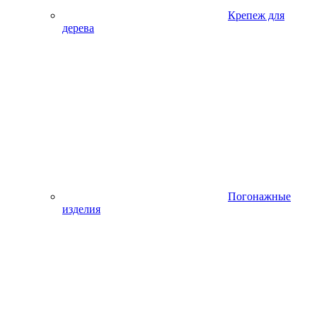
Крепеж для
дерева
Погонажные
изделия