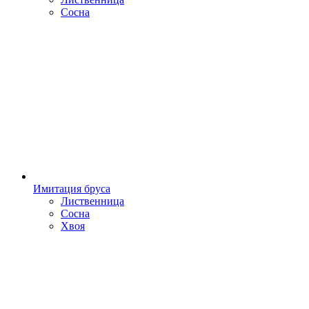
Сосна
Имитация бруса
Лиственница
Сосна
Хвоя