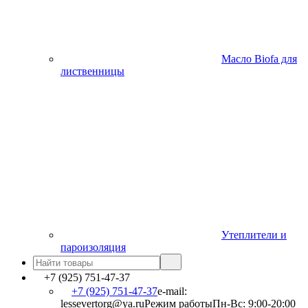
Масло Biofa для
лиственницы
Утеплители и
пароизоляция
+7 (925) 751-47-37
+7 (925) 751-47-37
e-mail:
lessevertorg@ya.ru
Режим работы
Пн-Вс: 9:00-20:00