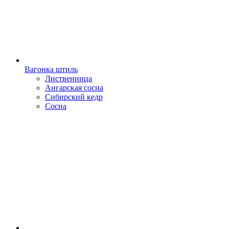
Вагонка штиль
Лиственница
Ангарская сосна
Сибирский кедр
Сосна