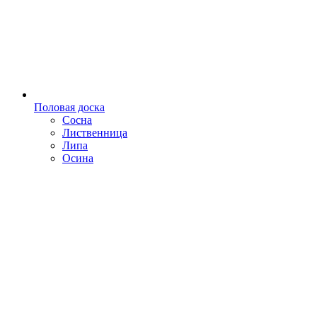
Половая доска
Сосна
Лиственница
Липа
Осина