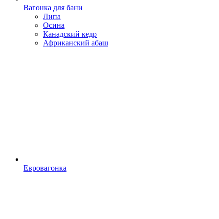
Вагонка для бани
Липа
Осина
Канадский кедр
Африканский абаш
Евровагонка