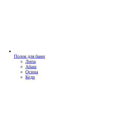
Полок для бани
Липа
Абаш
Осина
Кедр