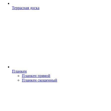
Террасная доска
Планкен
Планкен прямой
Планкен скошенный