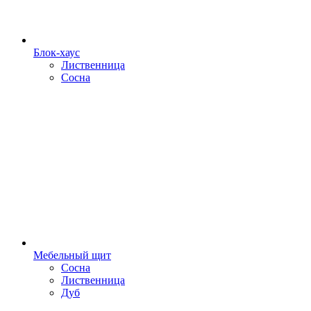
Блок-хаус
Лиственница
Сосна
Мебельный щит
Сосна
Лиственница
Дуб