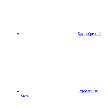
Брус обрезной
Строганный
брус