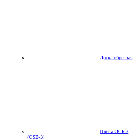
Доска обрезная
Плита ОСБ-3
(OSB-3)