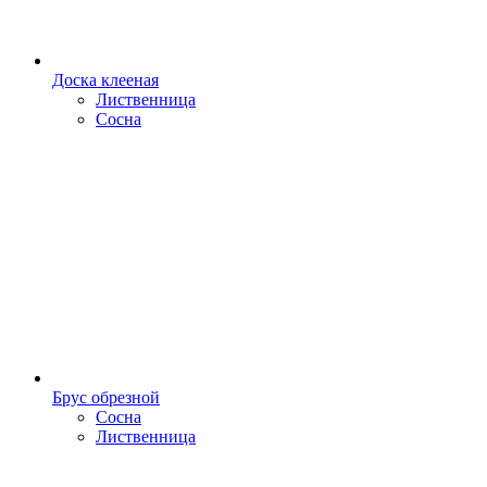
Доска клееная
Лиственница
Сосна
Брус обрезной
Сосна
Лиственница