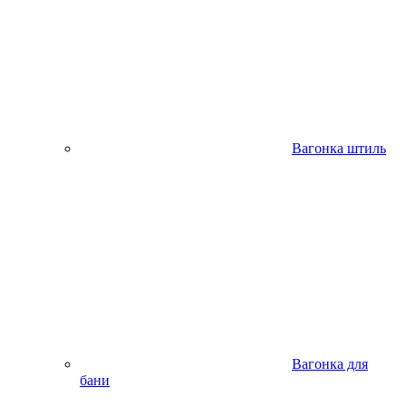
Вагонка штиль
Вагонка для
бани