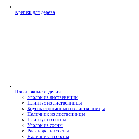
Крепеж для дерева
Погонажные изделия
Уголок из лиственницы
Плинтус из лиственницы
Брусок строганный из лиственницы
Наличник из лиственницы
Плинтус из сосны
Уголок из сосны
Раскладка из сосны
Наличник из сосны