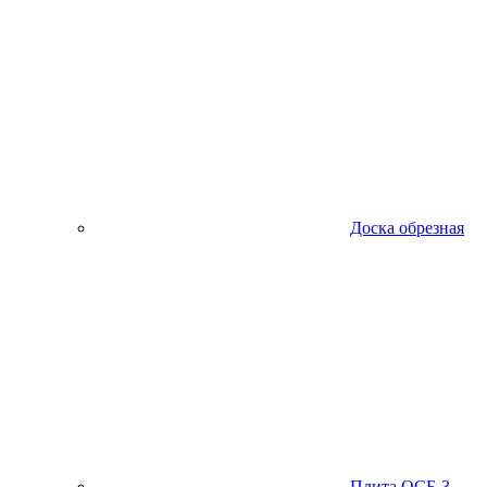
Доска обрезная
Плита ОСБ-3