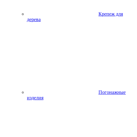
Крепеж для
дерева
Погонажные
изделия