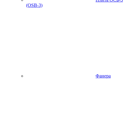
(OSB-3)
Фанера