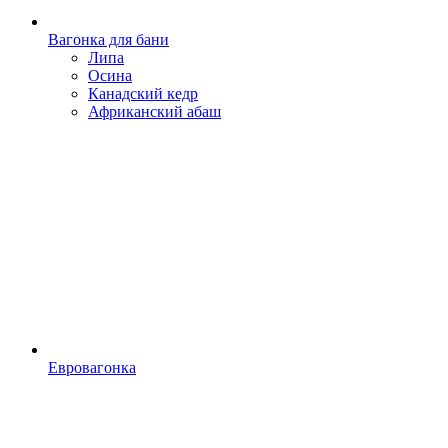
Вагонка для бани
Липа
Осина
Канадский кедр
Африканский абаш
Евровагонка