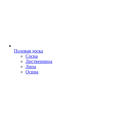
Половая доска
Сосна
Лиственница
Липа
Осина