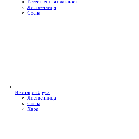
Естественная влажность
Лиственница
Сосна
Имитация бруса
Лиственница
Сосна
Хвоя