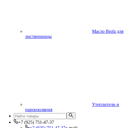
Масло Biofa для
лиственницы
Утеплители и
пароизоляция
+7 (925) 751-47-37
+7 (925) 751-47-37
e-mail: