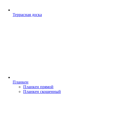
Террасная доска
Планкен
Планкен прямой
Планкен скошенный