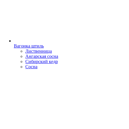
Вагонка штиль
Лиственница
Ангарская сосна
Сибирский кедр
Сосна