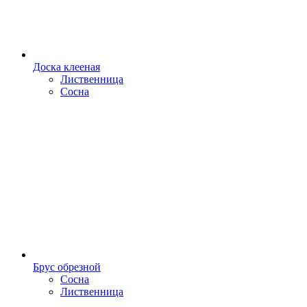
Доска клееная
Лиственница
Сосна
Брус обрезной
Сосна
Лиственница