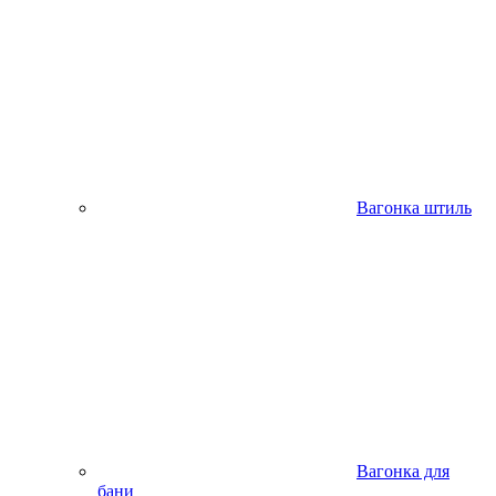
Вагонка штиль
Вагонка для
бани