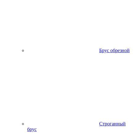
Брус обрезной
Строганный
брус