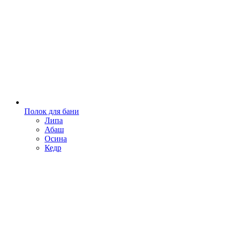
Полок для бани
Липа
Абаш
Осина
Кедр