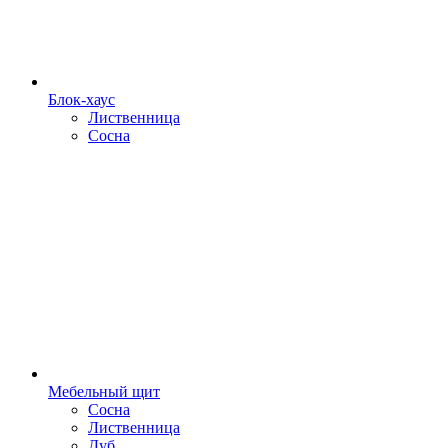
Блок-хаус
Лиственница
Сосна
Мебельный щит
Сосна
Лиственница
Дуб