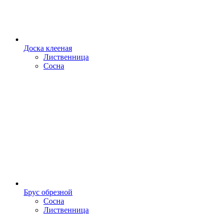
Доска клееная
Лиственница
Сосна
Брус обрезной
Сосна
Лиственница