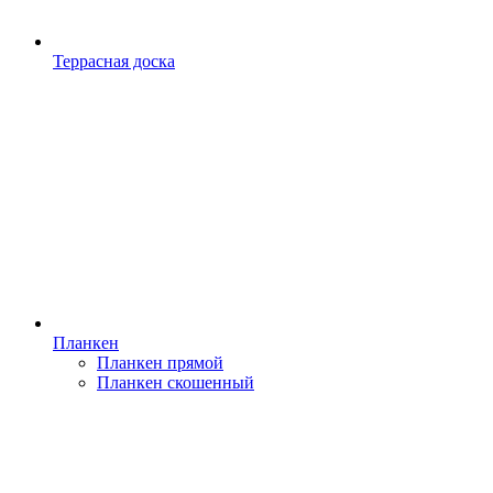
Террасная доска
Планкен
Планкен прямой
Планкен скошенный