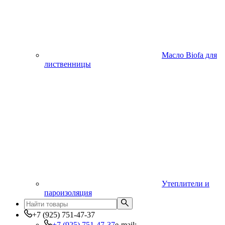
Масло Biofa для
лиственницы
Утеплители и
пароизоляция
+7 (925) 751-47-37
+7 (925) 751-47-37
e-mail: