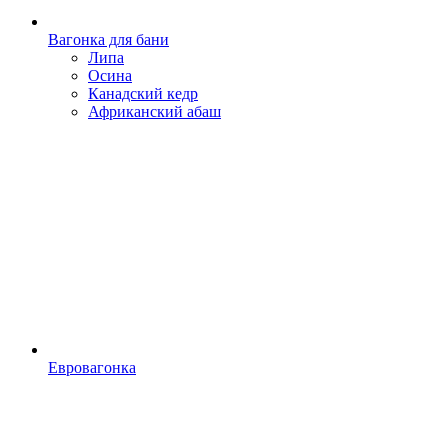
Вагонка для бани
Липа
Осина
Канадский кедр
Африканский абаш
Евровагонка