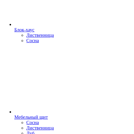
Блок-хаус
Лиственница
Сосна
Мебельный щит
Сосна
Лиственница
Дуб