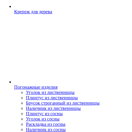
Крепеж для дерева
Погонажные изделия
Уголок из лиственницы
Плинтус из лиственницы
Брусок строганный из лиственницы
Наличник из лиственницы
Плинтус из сосны
Уголок из сосны
Раскладка из сосны
Наличник из сосны