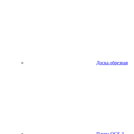
Доска обрезная
Плита ОСБ-3