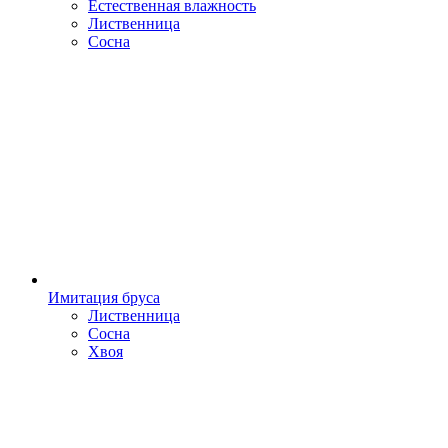
Естественная влажность
Лиственница
Сосна
Имитация бруса
Лиственница
Сосна
Хвоя