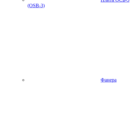
(OSB-3)
Фанера