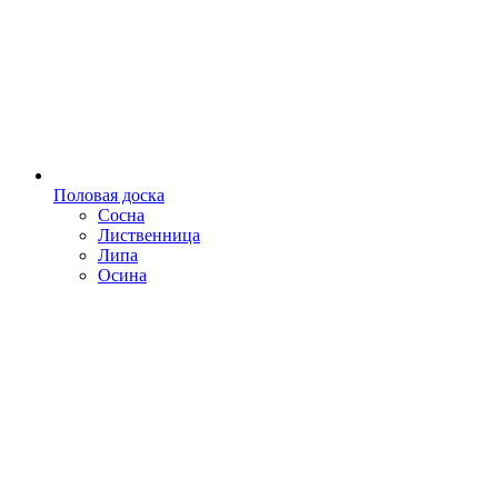
Половая доска
Сосна
Лиственница
Липа
Осина