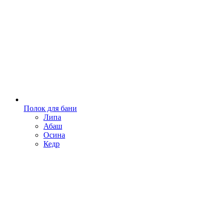
Полок для бани
Липа
Абаш
Осина
Кедр