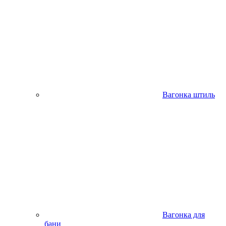
Вагонка штиль
Вагонка для
бани