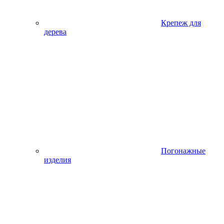
Крепеж для
дерева
Погонажные
изделия