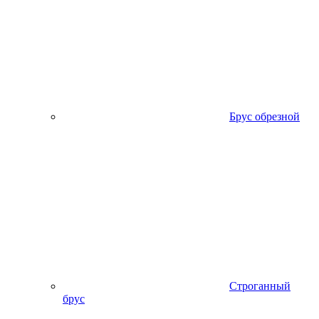
Брус обрезной
Строганный
брус