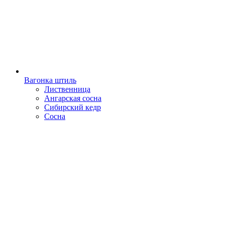
Вагонка штиль
Лиственница
Ангарская сосна
Сибирский кедр
Сосна